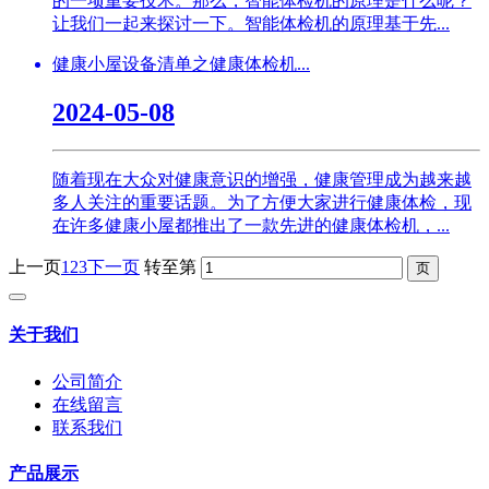
的一项重要技术。那么，智能体检机的原理是什么呢？
让我们一起来探讨一下。智能体检机的原理基于先...
健康小屋设备清单之健康体检机...
2024-05-08
随着现在大众对健康意识的增强，健康管理成为越来越
多人关注的重要话题。为了方便大家进行健康体检，现
在许多健康小屋都推出了一款先进的健康体检机，...
上一页
1
2
3
下一页
转至第
关于我们
公司简介
在线留言
联系我们
产品展示