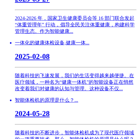
2024-2026 年，国家卫生健康委员会等 16 部门联合发起
“体重管理年” 行动，倡导全民关注体重健康，构建科学
管理生态。作为智能健康...
一体化的健康体检设备,健康一体...
2025-02-08
随着科技的飞速发展，我们的生活变得越来越便捷。在
医疗领域，一种名为“健康一体机”的智能设备正在悄然
改变着我们对健康的认知与管理。这种设备不仅...
智能体检机的原理是什么？...
2024-05-28
随着科技的不断进步，智能体检机成为了现代医疗领域