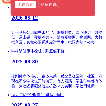
现在咨询
稍后再说
智慧公卫系统是做什么的？有什么...
2026-05-12
过去基层公卫靠手工登记、纸质档案、线下随访，效率
低、易出错、数据难共享。随着互联网、物联网、大数
据普及，智慧公卫系统应运而生，把国家基本公共...
学校装健康体检机，到底值不值？...
2025-08-30
提到健康体检机，很多人第一反应是在医院、社区，可
现在不少学校也开始装了。有人疑惑：学生每年都有体
检，为啥还要额外装这机器？其实啊，学校用健康...
助力 “体重管理年”，健康中国...
2025-03-27