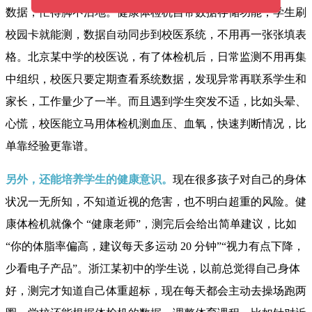
数据，忙得脚不沾地。健康体检机自带数据存储功能，学生刷
校园卡就能测，数据自动同步到校医系统，不用再一张张填表
格。北京某中学的校医说，有了体检机后，日常监测不用再集
中组织，校医只要定期查看系统数据，发现异常再联系学生和
家长，工作量少了一半。而且遇到学生突发不适，比如头晕、
心慌，校医能立马用体检机测血压、血氧，快速判断情况，比
单靠经验更靠谱。
另外，还能培养学生的健康意识。
现在很多孩子对自己的身体
状况一无所知，不知道近视的危害，也不明白超重的风险。健
康体检机就像个 “健康老师”，测完后会给出简单建议，比如
“你的体脂率偏高，建议每天多运动 20 分钟”“视力有点下降，
少看电子产品”。浙江某初中的学生说，以前总觉得自己身体
好，测完才知道自己体重超标，现在每天都会主动去操场跑两