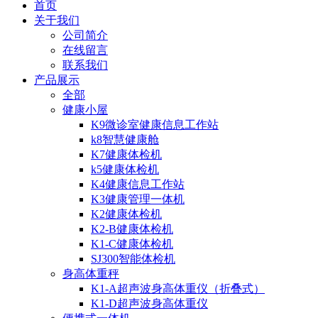
首页
关于我们
公司简介
在线留言
联系我们
产品展示
全部
健康小屋
K9微诊室健康信息工作站
k8智慧健康舱
K7健康体检机
k5健康体检机
K4健康信息工作站
K3健康管理一体机
K2健康体检机
K2-B健康体检机
K1-C健康体检机
SJ300智能体检机
身高体重秤
K1-A超声波身高体重仪（折叠式）
K1-D超声波身高体重仪