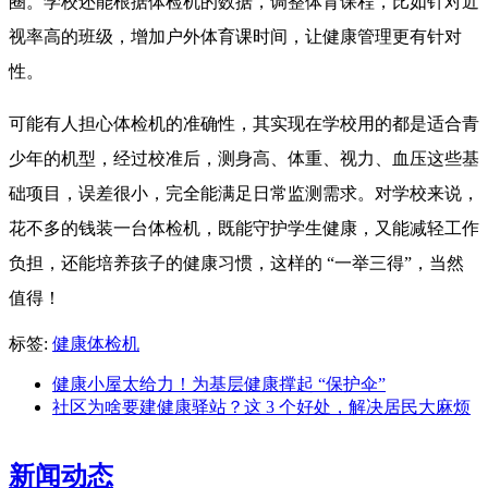
圈。学校还能根据体检机的数据，调整体育课程，比如针对近
视率高的班级，增加户外体育课时间，让健康管理更有针对
性。
可能有人担心体检机的准确性，其实现在学校用的都是适合青
少年的机型，经过校准后，测身高、体重、视力、血压这些基
础项目，误差很小，完全能满足日常监测需求。对学校来说，
花不多的钱装一台体检机，既能守护学生健康，又能减轻工作
负担，还能培养孩子的健康习惯，这样的 “一举三得”，当然
值得！
标签:
健康体检机
健康小屋太给力！为基层健康撑起 “保护伞”
社区为啥要建健康驿站？这 3 个好处，解决居民大麻烦
新闻动态