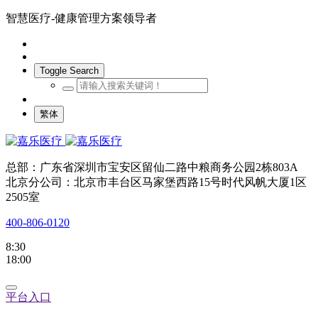
智慧医疗-健康管理方案领导者
Toggle Search
繁体
总部：广东省深圳市宝安区留仙二路中粮商务公园2栋803A
北京分公司：北京市丰台区马家堡西路15号时代风帆大厦1区
2505室
400-806-0120
8:30
18:00
平台入口