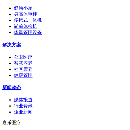
健康小屋
身高体重秤
便携式一体机
岗前体检机
体重管理设备
解决方案
公卫医疗
智慧养老
社区康养
健康管理
新闻动态
媒体报道
行业资讯
企业新闻
嘉乐医疗