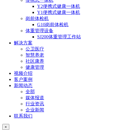
便携式一体机
Y2便携式健康一体机
Y1便携式健康一体机
岗前体检机
G10岗前体检机
体重管理设备
SJ200体重管理工作站
解决方案
公卫医疗
智慧养老
社区康养
健康管理
视频介绍
客户案例
新闻动态
全部
媒体报道
行业资讯
企业新闻
联系我们
×