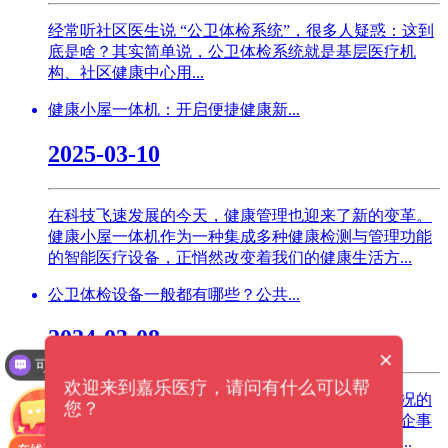
经常听社区医生说 “公卫体检系统”，很多人疑惑：这到
底是啥？其实简单说，公卫体检系统就是基层医疗机
构、社区健康中心用...
健康小屋一体机：开启便捷健康新...
2025-03-10
在科技飞速发展的今天，健康管理也迎来了新的变革。
健康小屋一体机作为一种集成多种健康检测与管理功能
的智能医疗设备，正悄然改变着我们的健康生活方...
公卫体检设备一般都有哪些？公共...
2024-03-08
×
可以介绍下你们的产品么？
欢迎来到嘉乐医疗，请问有什么可以帮
公共卫生体检设备是指用于检测和评估个人健康状况的
您？
医疗设备。这些设备广泛应用于医疗机构、学校、企事
业单位等场所，有助于及早发现健康问题，提高人...