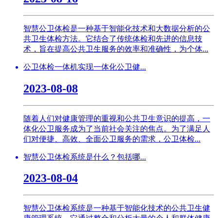
智慧公卫体检是一种基于智能化技术和大数据分析的公
共卫生体检方法。它结合了传统体检和先进的信息技
术，旨在提高公共卫生服务的效率和准确性，为个体...
公卫体检一体机实现一体化公卫健...
2023-08-08
随着人们对健康管理的重视和公共卫生意识的提高，一
体化公卫服务成为了当前社会关注的焦点。为了满足人
们对便捷、高效、全面公卫服务的需求，公卫体检...
智慧公卫体检系统是什么？包括哪...
2023-08-04
智慧公卫体检系统是一种基于智能化技术的公共卫生健