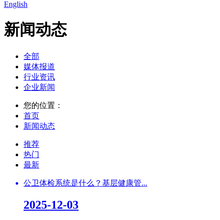
English
新闻动态
全部
媒体报道
行业资讯
企业新闻
您的位置：
首页
新闻动态
推荐
热门
最新
公卫体检系统是什么？基层健康管...
2025-12-03