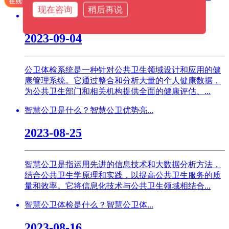
现在咨询
稍后再说
公卫体检系统是什么？公卫体检系...
2023-09-04
公卫体检系统是一种针对公共卫生领域设计和应用的健
康管理系统。它通过整合和分析大量的个人健康数据，
为公共卫生部门和相关机构提供全面的健康评估、...
智慧公卫是什么？智慧公卫优势亮...
2023-08-25
智慧公卫是指运用先进的信息技术和大数据分析方法，
结合公共卫生学原理和实践，以提高公共卫生服务的质
量和效率。它将信息化技术与公共卫生领域相结合...
智慧公卫体检是什么？智慧公卫体...
2023-08-16