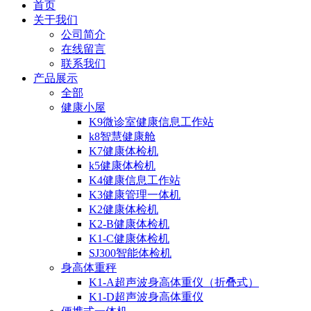
首页
关于我们
公司简介
在线留言
联系我们
产品展示
全部
健康小屋
K9微诊室健康信息工作站
k8智慧健康舱
K7健康体检机
k5健康体检机
K4健康信息工作站
K3健康管理一体机
K2健康体检机
K2-B健康体检机
K1-C健康体检机
SJ300智能体检机
身高体重秤
K1-A超声波身高体重仪（折叠式）
K1-D超声波身高体重仪