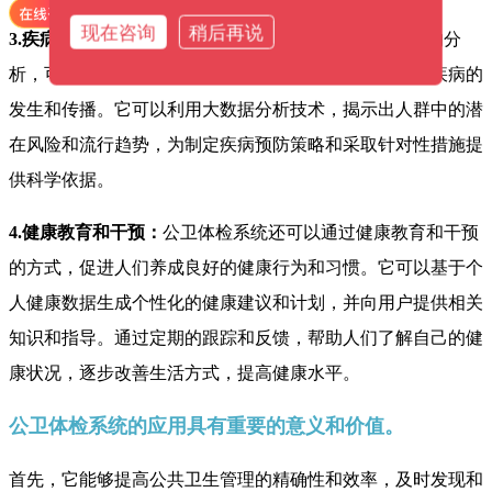
现在咨询
稍后再说
3.疾病预防和控制：
公卫体检系统通过对个人健康数据的分
析，可以帮助公共卫生部门和相关机构提前发现和预防疾病的
发生和传播。它可以利用大数据分析技术，揭示出人群中的潜
在风险和流行趋势，为制定疾病预防策略和采取针对性措施提
供科学依据。
4.健康教育和干预：
公卫体检系统还可以通过健康教育和干预
的方式，促进人们养成良好的健康行为和习惯。它可以基于个
人健康数据生成个性化的健康建议和计划，并向用户提供相关
知识和指导。通过定期的跟踪和反馈，帮助人们了解自己的健
康状况，逐步改善生活方式，提高健康水平。
公卫体检系统的应用具有重要的意义和价值。
首先，它能够提高公共卫生管理的精确性和效率，及时发现和