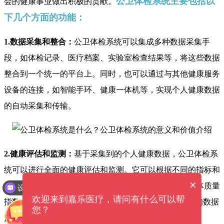
公卫体检系统主要包括以
会的健康事业做出积极的贡献。
下几个方面的功能：
1.数据采集和整合：
公卫体检系统可以集成多种数据采集手
段，如体检记录、医疗档案、实验室检查结果等，将这些数据
整合到一个统一的平台上。同时，也可以通过与其他健康服务
设备的连接，如智能手环、健康一体机等，实现个人健康数据
的自动采集和传输。
2.健康评估和监测：
基于采集到的个人健康数据，公卫体检系
统可以进行全面的健康评估和监测。它可以根据不同的指标和
×
设备价格是多少钱？
标准，对个人的健康状态进行定量和定性的评价，如身体质量
可以介绍下你们的产品么？
欢迎来到嘉乐医疗，请问有什么可以帮
指数（BMI）、血压、血糖等。同时，也可以通过实时的数据
您？
监测和分析，及时发现人群中的健康异常和疾病风险。