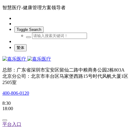
智慧医疗-健康管理方案领导者
Toggle Search
繁体
总部：广东省深圳市宝安区留仙二路中粮商务公园2栋803A
北京分公司：北京市丰台区马家堡西路15号时代风帆大厦1区
2505室
400-806-0120
8:30
18:00
平台入口