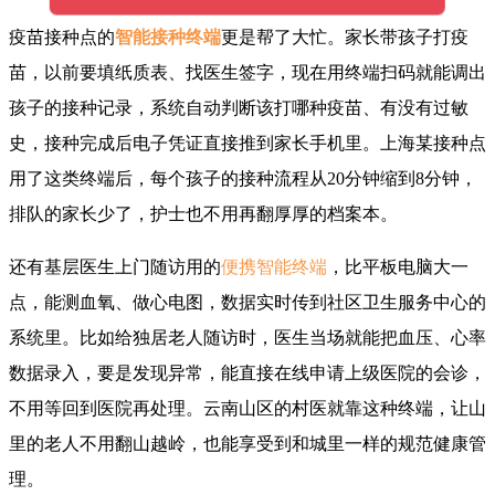
疫苗接种点的
智能接种终端
更是帮了大忙。家长带孩子打疫
苗，以前要填纸质表、找医生签字，现在用终端扫码就能调出
孩子的接种记录，系统自动判断该打哪种疫苗、有没有过敏
史，接种完成后电子凭证直接推到家长手机里。上海某接种点
用了这类终端后，每个孩子的接种流程从20分钟缩到8分钟，
排队的家长少了，护士也不用再翻厚厚的档案本。
还有基层医生上门随访用的
便携智能终端
，比平板电脑大一
点，能测血氧、做心电图，数据实时传到社区卫生服务中心的
系统里。比如给独居老人随访时，医生当场就能把血压、心率
数据录入，要是发现异常，能直接在线申请上级医院的会诊，
不用等回到医院再处理。云南山区的村医就靠这种终端，让山
里的老人不用翻山越岭，也能享受到和城里一样的规范健康管
理。