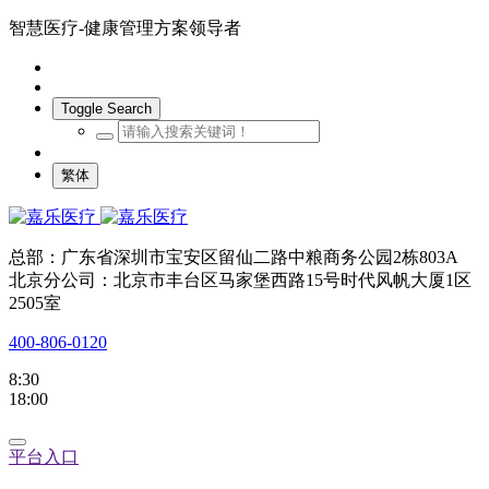
智慧医疗-健康管理方案领导者
Toggle Search
繁体
总部：广东省深圳市宝安区留仙二路中粮商务公园2栋803A
北京分公司：北京市丰台区马家堡西路15号时代风帆大厦1区
2505室
400-806-0120
8:30
18:00
平台入口