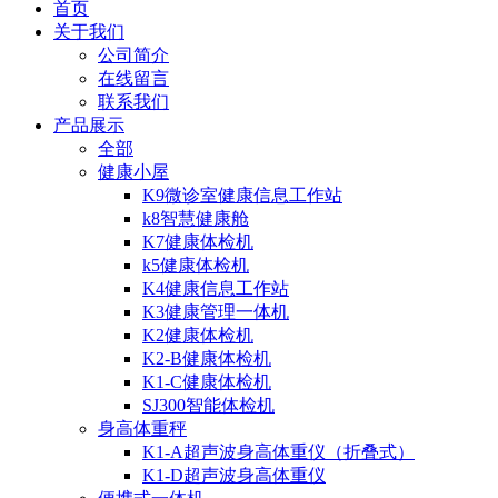
首页
关于我们
公司简介
在线留言
联系我们
产品展示
全部
健康小屋
K9微诊室健康信息工作站
k8智慧健康舱
K7健康体检机
k5健康体检机
K4健康信息工作站
K3健康管理一体机
K2健康体检机
K2-B健康体检机
K1-C健康体检机
SJ300智能体检机
身高体重秤
K1-A超声波身高体重仪（折叠式）
K1-D超声波身高体重仪