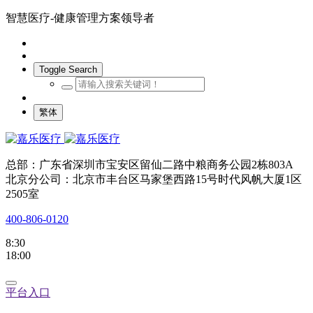
智慧医疗-健康管理方案领导者
Toggle Search
繁体
总部：广东省深圳市宝安区留仙二路中粮商务公园2栋803A
北京分公司：北京市丰台区马家堡西路15号时代风帆大厦1区
2505室
400-806-0120
8:30
18:00
平台入口