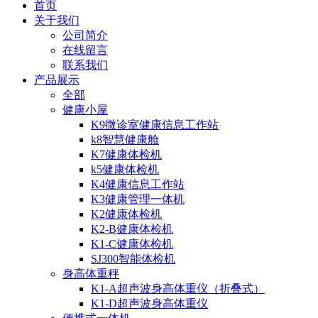
首页
关于我们
公司简介
在线留言
联系我们
产品展示
全部
健康小屋
K9微诊室健康信息工作站
k8智慧健康舱
K7健康体检机
k5健康体检机
K4健康信息工作站
K3健康管理一体机
K2健康体检机
K2-B健康体检机
K1-C健康体检机
SJ300智能体检机
身高体重秤
K1-A超声波身高体重仪（折叠式）
K1-D超声波身高体重仪