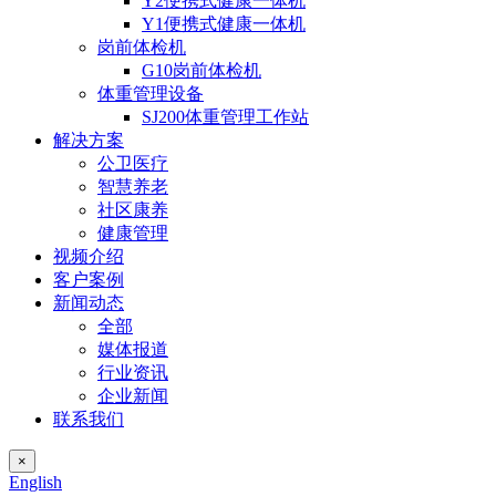
Y2便携式健康一体机
Y1便携式健康一体机
岗前体检机
G10岗前体检机
体重管理设备
SJ200体重管理工作站
解决方案
公卫医疗
智慧养老
社区康养
健康管理
视频介绍
客户案例
新闻动态
全部
媒体报道
行业资讯
企业新闻
联系我们
×
English