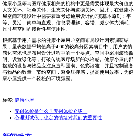
健康小屋等与医疗健康相关的机构中更是需要体现最大价值的
人文关怀、社会关怀、生态关怀与道德关怀。因此，在健康小
屋空间环境设计中需要着重考虑通用设计的7项基本原则：平
等、灵活、简单与直观、信息易理解、容错、减少体力消耗、
尺寸与空间的接近性与使用性。
根据基于用户需求的健康小屋用户空间布局设计因素调研结
果，量表数据平均值高于4.00的较高分因素项目中，用户的情
感化需求也是布局设计过程中的一个要点。空间中采用装饰照
明、设置绿化等，打破传统医疗场所的冰冷感。健康小屋内部
摆放的设备与物品应注意造型圆润、色彩淡雅，并且控制设备
与物品的数量，节约空间，避免压抑感，提高使用效率，为健
康小屋提供一个轻松的环境氛围。
标签:
健康小屋
无创体检是什么？无创体检介绍！
心理测试仪，稳定的情绪对我们的重要性