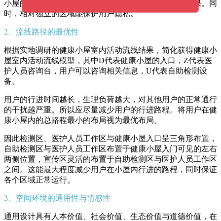
小屋的服务质量，而且能起到分流人群，避免拥挤的效果。同
时，相对独立的区域能保护用户隐私。
2、流线路径的最优性
根据实地调研的健康小屋室内活动流线结果，简化获得健康小
屋室内活动流线模型，其中D代表健康小屋的入口，Z代表医
护人员咨询台，用户可以咨询相关信息，U代表自助检测设
备。
用户的行进时间越长，生理负荷越大，对其他用户的正常通行
的干扰越严重。所以应尽量减少用户的行进路程。将用户在健
康小屋内的总路程最小的布局视为最优布局。
因此检测区、医护人员工作区与健康小屋入口呈三角形布置，
自助检测区与医护人员工作区布置于健康小屋入门可见的左右
两侧位置，宣传区灵活的布置于自助检测区与医护人员工作区
之间。这能最大程度减少用户在小屋内行进的路程，同时保证
各个区域正常运行。
3、空间环境的通用性与情感性
通用设计具有人本价值、社会价值、生态价值与道德价值，在