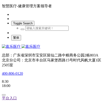
智慧医疗-健康管理方案领导者
Toggle Search
繁体
总部：广东省深圳市宝安区留仙二路中粮商务公园2栋803A
北京分公司：北京市丰台区马家堡西路15号时代风帆大厦1区
2505室
400-806-0120
8:30
18:00
平台入口