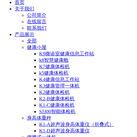
首页
关于我们
公司简介
在线留言
联系我们
产品展示
全部
健康小屋
K9微诊室健康信息工作站
k8智慧健康舱
K7健康体检机
k5健康体检机
K4健康信息工作站
K3健康管理一体机
K2健康体检机
K2-B健康体检机
K1-C健康体检机
SJ300智能体检机
身高体重秤
K1-A超声波身高体重仪（折叠式）
K1-D超声波身高体重仪