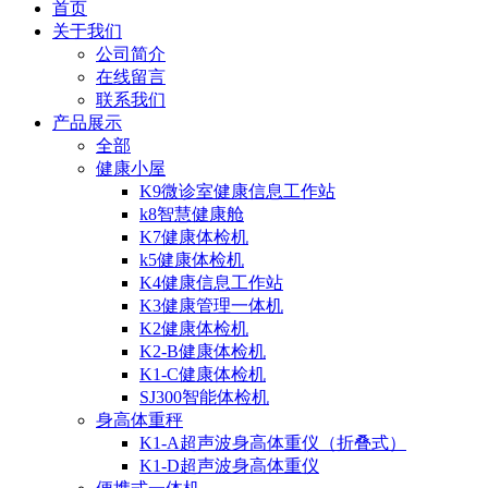
首页
关于我们
公司简介
在线留言
联系我们
产品展示
全部
健康小屋
K9微诊室健康信息工作站
k8智慧健康舱
K7健康体检机
k5健康体检机
K4健康信息工作站
K3健康管理一体机
K2健康体检机
K2-B健康体检机
K1-C健康体检机
SJ300智能体检机
身高体重秤
K1-A超声波身高体重仪（折叠式）
K1-D超声波身高体重仪