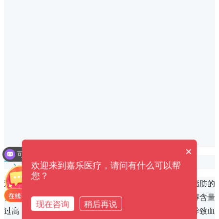
×
可以介绍下你们的产品么？
一、吃得太油
欢迎来到嘉乐医疗，请问有什么可以帮
您？
过度摄入高脂食物是导致血管堵塞的主要原因之一。高脂肪的
食物容易形成胆固醇，如果大量摄入会使血液中的胆固醇含量
现在咨询
稍后再说
过高，从而导致血管壁上的胆固醇积聚形成斑块，最终导致血