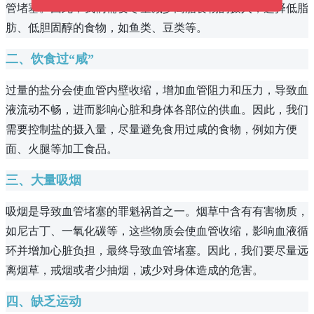
管堵塞。因此，我们需要尽量减少高脂食物的摄入，选择低脂
肪、低胆固醇的食物，如鱼类、豆类等。
二、饮食过“咸”
过量的盐分会使血管内壁收缩，增加血管阻力和压力，导致血
液流动不畅，进而影响心脏和身体各部位的供血。因此，我们
需要控制盐的摄入量，尽量避免食用过咸的食物，例如方便
面、火腿等加工食品。
三、大量吸烟
吸烟是导致血管堵塞的罪魁祸首之一。烟草中含有有害物质，
如尼古丁、一氧化碳等，这些物质会使血管收缩，影响血液循
环并增加心脏负担，最终导致血管堵塞。因此，我们要尽量远
离烟草，戒烟或者少抽烟，减少对身体造成的危害。
四、缺乏运动