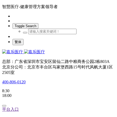
智慧医疗-健康管理方案领导者
Toggle Search
繁体
总部：广东省深圳市宝安区留仙二路中粮商务公园2栋803A
北京分公司：北京市丰台区马家堡西路15号时代风帆大厦1区
2505室
400-806-0120
8:30
18:00
平台入口