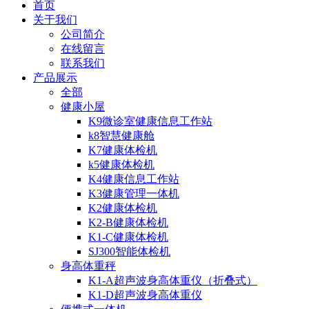
首页
关于我们
公司简介
在线留言
联系我们
产品展示
全部
健康小屋
K9微诊室健康信息工作站
k8智慧健康舱
K7健康体检机
k5健康体检机
K4健康信息工作站
K3健康管理一体机
K2健康体检机
K2-B健康体检机
K1-C健康体检机
SJ300智能体检机
身高体重秤
K1-A超声波身高体重仪（折叠式）
K1-D超声波身高体重仪