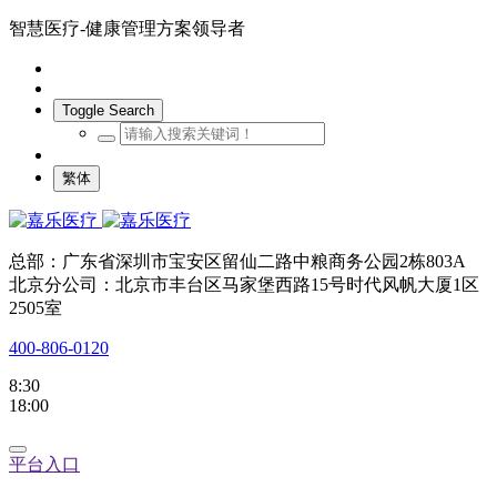
智慧医疗-健康管理方案领导者
Toggle Search
繁体
总部：广东省深圳市宝安区留仙二路中粮商务公园2栋803A
北京分公司：北京市丰台区马家堡西路15号时代风帆大厦1区
2505室
400-806-0120
8:30
18:00
平台入口