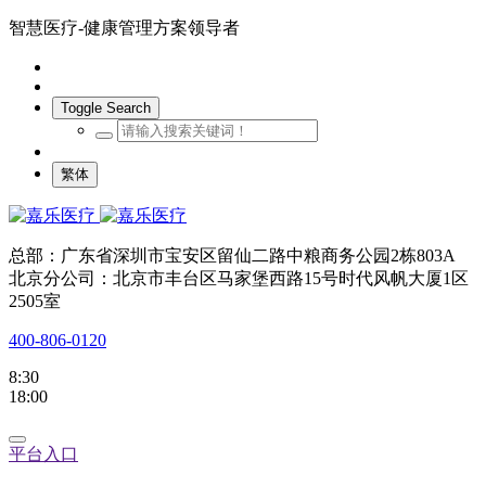
智慧医疗-健康管理方案领导者
Toggle Search
繁体
总部：广东省深圳市宝安区留仙二路中粮商务公园2栋803A
北京分公司：北京市丰台区马家堡西路15号时代风帆大厦1区
2505室
400-806-0120
8:30
18:00
平台入口