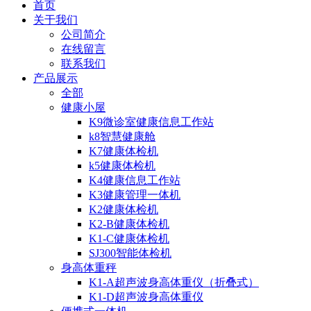
首页
关于我们
公司简介
在线留言
联系我们
产品展示
全部
健康小屋
K9微诊室健康信息工作站
k8智慧健康舱
K7健康体检机
k5健康体检机
K4健康信息工作站
K3健康管理一体机
K2健康体检机
K2-B健康体检机
K1-C健康体检机
SJ300智能体检机
身高体重秤
K1-A超声波身高体重仪（折叠式）
K1-D超声波身高体重仪