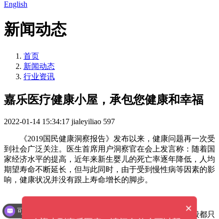
English
新闻动态
首页
新闻动态
行业资讯
嘉乐医疗健康小屋，承包您健康和幸福
2022-01-14 15:34:17
jialeyiliao
597
《2019国民健康洞察报告》发布以来，健康问题再一次受
到社会广泛关注。医生首席用户洞察官在会上发言称：随着国
家经济水平的提高，近年来新生婴儿的死亡率逐年降低，人均
期望寿命不断延长，但与此同时，由于受到慢性病等因素的影
响，健康状况并没有跟上寿命增长的脚步。
×
可以提供解决方案吗？
步入21世纪以来，生活节奏越来越快，大多数人一般都只