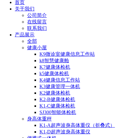
首页
关于我们
公司简介
在线留言
联系我们
产品展示
全部
健康小屋
K9微诊室健康信息工作站
k8智慧健康舱
K7健康体检机
k5健康体检机
K4健康信息工作站
K3健康管理一体机
K2健康体检机
K2-B健康体检机
K1-C健康体检机
SJ300智能体检机
身高体重秤
K1-A超声波身高体重仪（折叠式）
K1-D超声波身高体重仪