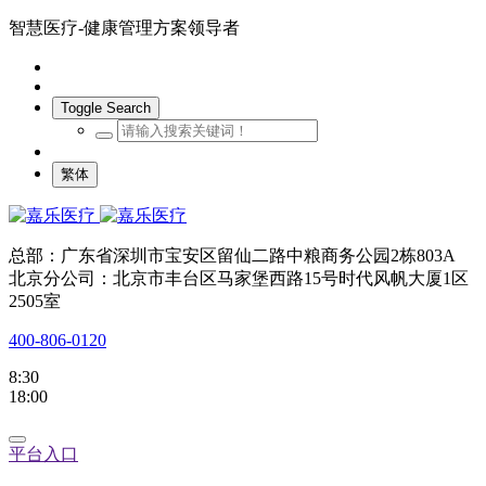
智慧医疗-健康管理方案领导者
Toggle Search
繁体
总部：广东省深圳市宝安区留仙二路中粮商务公园2栋803A
北京分公司：北京市丰台区马家堡西路15号时代风帆大厦1区
2505室
400-806-0120
8:30
18:00
平台入口