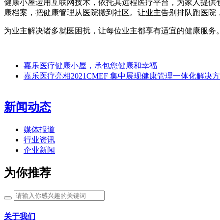
健康小屋运用互联网技术，依托其远程医疗平台，为家人提供
康档案，把健康管理从医院搬到社区。让业主告别排队跑医院
为业主解决诸多就医困扰，让每位业主都享有适宜的健康服务
嘉乐医疗健康小屋，承包您健康和幸福
嘉乐医疗亮相2021CMEF 集中展现健康管理一体化解决
新闻动态
媒体报道
行业资讯
企业新闻
为你推荐
关于我们