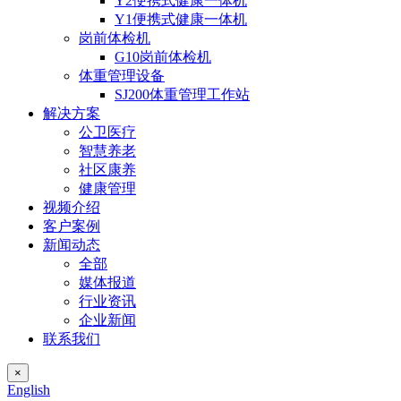
Y2便携式健康一体机
Y1便携式健康一体机
岗前体检机
G10岗前体检机
体重管理设备
SJ200体重管理工作站
解决方案
公卫医疗
智慧养老
社区康养
健康管理
视频介绍
客户案例
新闻动态
全部
媒体报道
行业资讯
企业新闻
联系我们
×
English