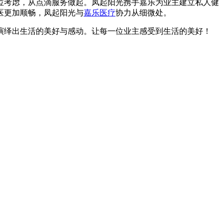
位考虑，从点滴服务做起。凤起阳光携手嘉乐为业主建立私人健
医更加顺畅，凤起阳光与
嘉乐医疗
协力从细微处。
演绎出生活的美好与感动。让每一位业主感受到生活的美好！