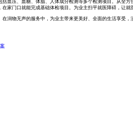
包括血压、血糖、体脂、人体成分检测等多个检测项目。从全方
，在家门口就能完成基础体检项目。为业主扫平就医障碍，让就
。在润物无声的服务中，为业主带来更美好、全面的生活享受，
方案