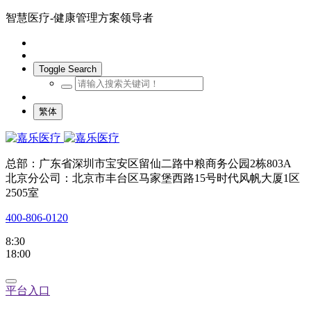
智慧医疗-健康管理方案领导者
Toggle Search
繁体
总部：广东省深圳市宝安区留仙二路中粮商务公园2栋803A
北京分公司：北京市丰台区马家堡西路15号时代风帆大厦1区
2505室
400-806-0120
8:30
18:00
平台入口