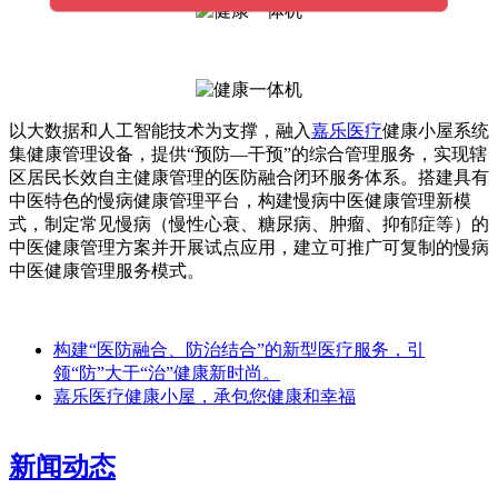
以大数据和人工智能技术为支撑，融入
嘉乐医疗
健康小屋系统
集健康管理设备，提供“预防—干预”的综合管理服务，实现辖
区居民长效自主健康管理的医防融合闭环服务体系。搭建具有
中医特色的慢病健康管理平台，构建慢病中医健康管理新模
式，制定常见慢病（慢性心衰、糖尿病、肿瘤、抑郁症等）的
中医健康管理方案并开展试点应用，建立可推广可复制的慢病
中医健康管理服务模式。
构建“医防融合、防治结合”的新型医疗服务，引
领“防”大于“治”健康新时尚。
嘉乐医疗健康小屋，承包您健康和幸福
新闻动态