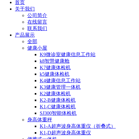
首页
关于我们
公司简介
在线留言
联系我们
产品展示
全部
健康小屋
K9微诊室健康信息工作站
k8智慧健康舱
K7健康体检机
k5健康体检机
K4健康信息工作站
K3健康管理一体机
K2健康体检机
K2-B健康体检机
K1-C健康体检机
SJ300智能体检机
身高体重秤
K1-A超声波身高体重仪（折叠式）
K1-D超声波身高体重仪