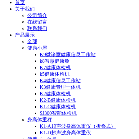
首页
关于我们
公司简介
在线留言
联系我们
产品展示
全部
健康小屋
K9微诊室健康信息工作站
k8智慧健康舱
K7健康体检机
k5健康体检机
K4健康信息工作站
K3健康管理一体机
K2健康体检机
K2-B健康体检机
K1-C健康体检机
SJ300智能体检机
身高体重秤
K1-A超声波身高体重仪（折叠式）
K1-D超声波身高体重仪