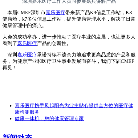
深圳嘉乐
医疗工作人员向参展嘉宾讲解产品
本届CMEF深圳市
嘉乐医疗
带来新产品K9信息工作站，K8
健康舱，k7多位信息工作站，提升健康管理水平，解决了日常
健康管理中的痛点。
大会的成功举办，进一步推动了医疗事业的发展，也让更多人
看到了
嘉乐医疗
产品的创新性。
深圳
嘉乐医疗
承诺持续不遗余力地追求更高品质的产品和服
务，为健康产业和医疗卫生事业发展而奋斗，我们下届CMEF
再见！
嘉乐医疗携手凤起阳光为业主贴心提供全方位的医疗健
康检测服务
健康一体机，您的健康管理专家
新闻动态