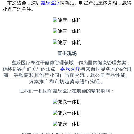
本次盛会，深圳
嘉乐医疗
携新品、明星产品集体亮相，赢得
业界广泛关注。
直击现场
嘉乐
医疗专注
于健康管理
领域，作为
国内健康管理方案
，
始终是客户们关注的焦点。
嘉乐医疗
与来自世界各地的经销
商、采购商和其他行业同仁当面交流，就公司产品性能、
方案推广
和
市场趋势
等进行沟通。
让我们一起回顾
嘉乐
医疗在展会的精彩瞬间：