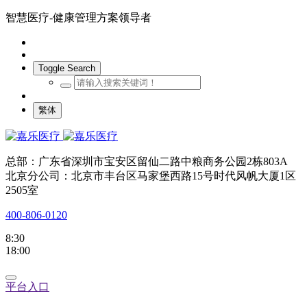
智慧医疗-健康管理方案领导者
Toggle Search
繁体
总部：广东省深圳市宝安区留仙二路中粮商务公园2栋803A
北京分公司：北京市丰台区马家堡西路15号时代风帆大厦1区
2505室
400-806-0120
8:30
18:00
平台入口