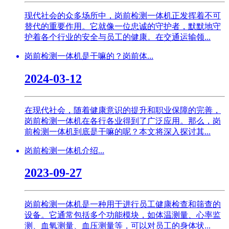
现代社会的众多场所中，岗前检测一体机正发挥着不可
替代的重要作用。它就像一位忠诚的守护者，默默地守
护着各个行业的安全与员工的健康。在交通运输领...
岗前检测一体机是干嘛的？岗前体...
2024-03-12
在现代社会，随着健康意识的提升和职业保障的完善，
岗前检测一体机在各行各业得到了广泛应用。那么，岗
前检测一体机到底是干嘛的呢？本文将深入探讨其...
岗前检测一体机介绍...
2023-09-27
岗前检测一体机是一种用于进行员工健康检查和筛查的
设备。它通常包括多个功能模块，如体温测量、心率监
测、血氧测量、血压测量等，可以对员工的身体状...