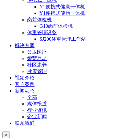
便携式一体机
Y2便携式健康一体机
Y1便携式健康一体机
岗前体检机
G10岗前体检机
体重管理设备
SJ200体重管理工作站
解决方案
公卫医疗
智慧养老
社区康养
健康管理
视频介绍
客户案例
新闻动态
全部
媒体报道
行业资讯
企业新闻
联系我们
×