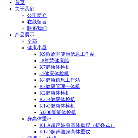
首页
关于我们
公司简介
在线留言
联系我们
产品展示
全部
健康小屋
K9微诊室健康信息工作站
k8智慧健康舱
K7健康体检机
k5健康体检机
K4健康信息工作站
K3健康管理一体机
K2健康体检机
K2-B健康体检机
K1-C健康体检机
SJ300智能体检机
身高体重秤
K1-A超声波身高体重仪（折叠式）
K1-D超声波身高体重仪