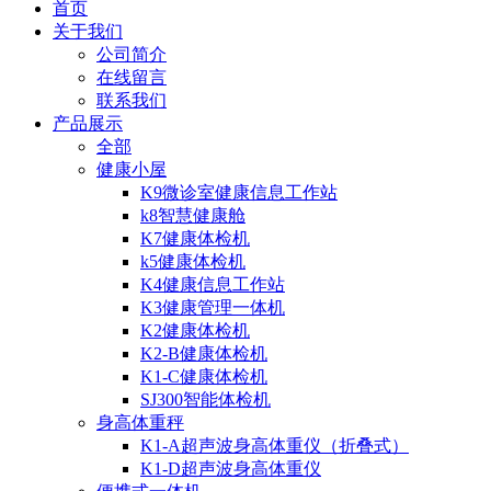
首页
关于我们
公司简介
在线留言
联系我们
产品展示
全部
健康小屋
K9微诊室健康信息工作站
k8智慧健康舱
K7健康体检机
k5健康体检机
K4健康信息工作站
K3健康管理一体机
K2健康体检机
K2-B健康体检机
K1-C健康体检机
SJ300智能体检机
身高体重秤
K1-A超声波身高体重仪（折叠式）
K1-D超声波身高体重仪