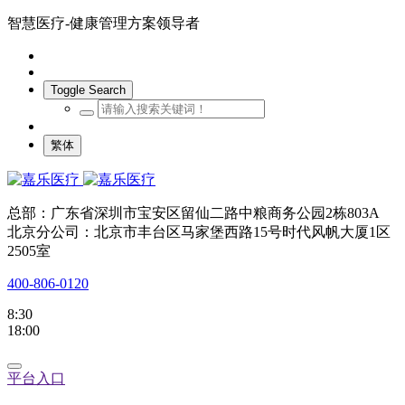
智慧医疗-健康管理方案领导者
Toggle Search
繁体
总部：广东省深圳市宝安区留仙二路中粮商务公园2栋803A
北京分公司：北京市丰台区马家堡西路15号时代风帆大厦1区
2505室
400-806-0120
8:30
18:00
平台入口