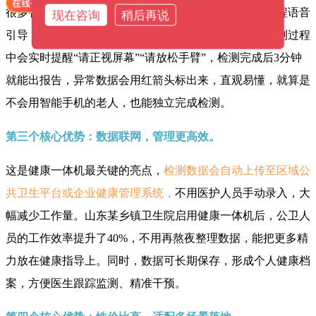
很多智能设备操作复杂，老人不会用，但健康一体机全程语音
现在咨询
稍后再说
引导，不用手动设置，刷身份证或社保卡就能启动，检测过程
中会实时提醒“请正视屏幕”“请放松手臂”，检测完成后3分钟
就能出报告，异常数据会用红箭头标出来，直观易懂，就算是
不会用智能手机的老人，也能独立完成检测。
第三个核心优势：数据联网，管理更高效。
这是健康一体机最关键的亮点，
检测数据会
自动上传至区域公
共卫生平台或企业健康管理系统，
不用医护人员手动录入，大
幅减少工作量。山东某乡镇卫生院启用健康一体机后，公卫人
员的工作效率提升了40%，不用再熬夜整理数据，能把更多精
力放在健康指导上。同时，数据可长期保存，形成个人健康档
案，方便医生跟踪监测、精准干预。