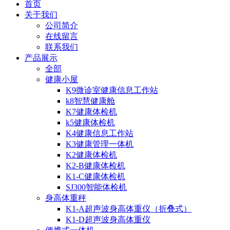
首页
关于我们
公司简介
在线留言
联系我们
产品展示
全部
健康小屋
K9微诊室健康信息工作站
k8智慧健康舱
K7健康体检机
k5健康体检机
K4健康信息工作站
K3健康管理一体机
K2健康体检机
K2-B健康体检机
K1-C健康体检机
SJ300智能体检机
身高体重秤
K1-A超声波身高体重仪（折叠式）
K1-D超声波身高体重仪