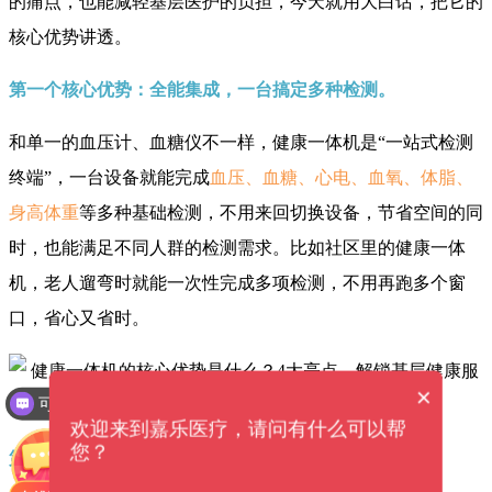
的痛点，也能减轻基层医护的负担，今天就用大白话，把它的
核心优势讲透。
第一个核心优势：全能集成，一台搞定多种检测。
和单一的血压计、血糖仪不一样，健康一体机是“一站式检测
终端”，一台设备就能完成
血压、血糖、心电、血氧、体脂、
身高体重
等多种基础检测，不用来回切换设备，节省空间的同
时，也能满足不同人群的检测需求。比如社区里的健康一体
机，老人遛弯时就能一次性完成多项检测，不用再跑多个窗
口，省心又省时。
×
可以介绍下你们的产品么？
欢迎来到嘉乐医疗，请问有什么可以帮
您？
第二个核心优势：操作简单，老人也能轻松上手。