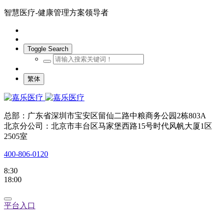
智慧医疗-健康管理方案领导者
Toggle Search
繁体
总部：广东省深圳市宝安区留仙二路中粮商务公园2栋803A
北京分公司：北京市丰台区马家堡西路15号时代风帆大厦1区
2505室
400-806-0120
8:30
18:00
平台入口