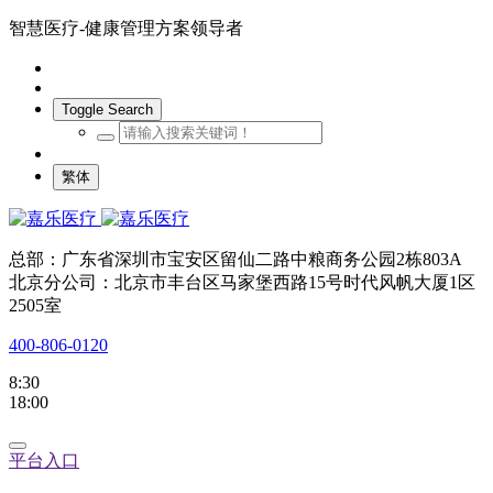
智慧医疗-健康管理方案领导者
Toggle Search
繁体
总部：广东省深圳市宝安区留仙二路中粮商务公园2栋803A
北京分公司：北京市丰台区马家堡西路15号时代风帆大厦1区
2505室
400-806-0120
8:30
18:00
平台入口