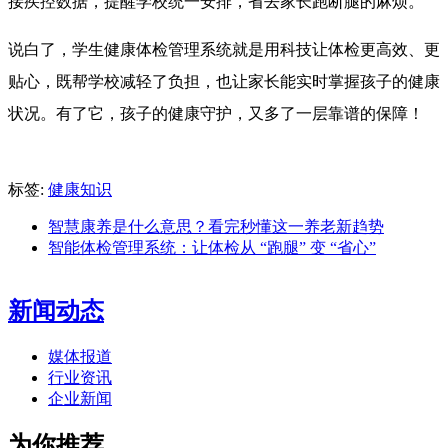
接疾控数据，提醒学校统一安排，省去家长跑断腿的麻烦。
说白了，学生健康体检管理系统就是用科技让体检更高效、更
贴心，既帮学校减轻了负担，也让家长能实时掌握孩子的健康
状况。有了它，孩子的健康守护，又多了一层靠谱的保障！
标签:
健康知识
智慧康养是什么意思？看完秒懂这一养老新趋势
智能体检管理系统：让体检从 “跑腿” 变 “省心”
新闻动态
媒体报道
行业资讯
企业新闻
为你推荐