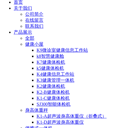
首页
关于我们
公司简介
在线留言
联系我们
产品展示
全部
健康小屋
K9微诊室健康信息工作站
k8智慧健康舱
K7健康体检机
k5健康体检机
K4健康信息工作站
K3健康管理一体机
K2健康体检机
K2-B健康体检机
K1-C健康体检机
SJ300智能体检机
身高体重秤
K1-A超声波身高体重仪（折叠式）
K1-D超声波身高体重仪