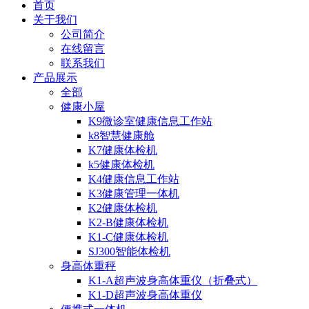
首页
关于我们
公司简介
在线留言
联系我们
产品展示
全部
健康小屋
K9微诊室健康信息工作站
k8智慧健康舱
K7健康体检机
k5健康体检机
K4健康信息工作站
K3健康管理一体机
K2健康体检机
K2-B健康体检机
K1-C健康体检机
SJ300智能体检机
身高体重秤
K1-A超声波身高体重仪（折叠式）
K1-D超声波身高体重仪