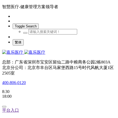
智慧医疗-健康管理方案领导者
Toggle Search
繁体
总部：广东省深圳市宝安区留仙二路中粮商务公园2栋803A
北京分公司：北京市丰台区马家堡西路15号时代风帆大厦1区
2505室
400-806-0120
8:30
18:00
平台入口