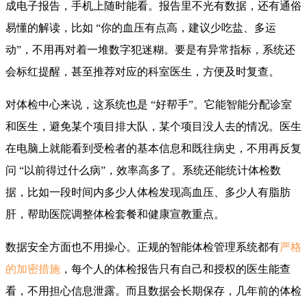
成电子报告，手机上随时能看。报告里不光有数据，还有通俗
易懂的解读，比如 “你的血压有点高，建议少吃盐、多运
动”，不用再对着一堆数字犯迷糊。要是有异常指标，系统还
会标红提醒，甚至推荐对应的科室医生，方便及时复查。
对体检中心来说，这系统也是 “好帮手”。它能智能分配诊室
和医生，避免某个项目排大队，某个项目没人去的情况。医生
在电脑上就能看到受检者的基本信息和既往病史，不用再反复
问 “以前得过什么病”，效率高多了。系统还能统计体检数
据，比如一段时间内多少人体检发现高血压、多少人有脂肪
肝，帮助医院调整体检套餐和健康宣教重点。
数据安全方面也不用操心。正规的智能体检管理系统都有
严格
的加密措施
，每个人的体检报告只有自己和授权的医生能查
看，不用担心信息泄露。而且数据会长期保存，几年前的体检