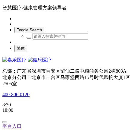
智慧医疗-健康管理方案领导者
Toggle Search
繁体
总部：广东省深圳市宝安区留仙二路中粮商务公园2栋803A
北京分公司：北京市丰台区马家堡西路15号时代风帆大厦1区
2505室
400-806-0120
8:30
18:00
平台入口