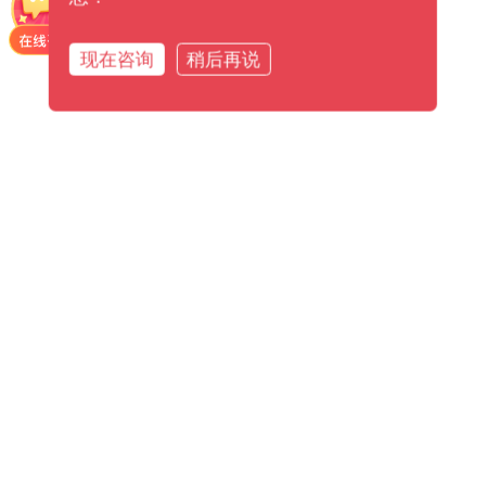
现在咨询
稍后再说