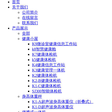
首页
关于我们
公司简介
在线留言
联系我们
产品展示
全部
健康小屋
K9微诊室健康信息工作站
k8智慧健康舱
K7健康体检机
k5健康体检机
K4健康信息工作站
K3健康管理一体机
K2健康体检机
K2-B健康体检机
K1-C健康体检机
SJ300智能体检机
身高体重秤
K1-A超声波身高体重仪（折叠式）
K1-D超声波身高体重仪