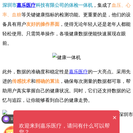
深圳市
嘉乐医疗
科技有限公司的体检一体机
，集成了
血压、心
率、血糖
等关键健康指标的检测功能。更重要的是，他们的设
备具有用户
友好的操作界面
，使得无论年轻人还是老年人都能
轻松使用。只需简单操作，各项健康数据便能快速展现在眼
前。
此外，数据的准确度和稳定性是
嘉乐医疗
的一大亮点。采用先
进的
传感技术
和
精确的算法
，确保每次测量的数据都可靠，帮
助用户真实掌握自己的健康状况。同时，它们还支持数据的记
忆与追踪，让你能够看到自己的健康走势。
×
可以介绍下你们的产品么？
欢迎来到嘉乐医疗，请问有什么可以帮
您？