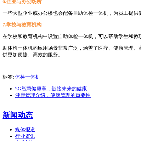
6.企业与办公场所
一些大型企业或办公楼也会配备自助体检一体机，为员工提供
7.学校与教育机构
在学校和教育机构中设置自助体检一体机，可以帮助学生和教
助体检一体机的应用场景非常广泛，涵盖了医疗、健康管理、
供更加便捷、高效的服务。
标签:
体检一体机
5G智慧健康亭，链接未来的健康
健康管理介绍，健康管理的重要性
新闻动态
媒体报道
行业资讯