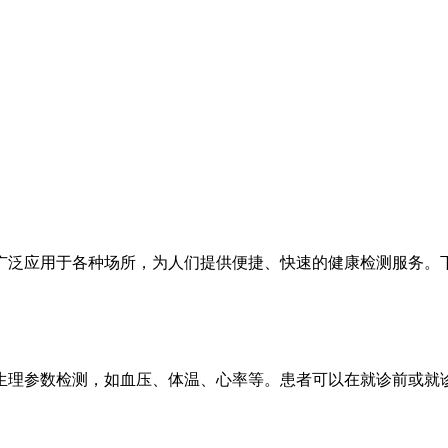
广泛应用于各种场所，为人们提供便捷、快速的健康检测服务。
生理参数检测，如血压、体温、心率等。患者可以在就诊前或就