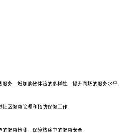
测服务，增加购物体验的多样性，提升商场的服务水平。
进社区健康管理和预防保健工作。
单的健康检测，保障旅途中的健康安全。