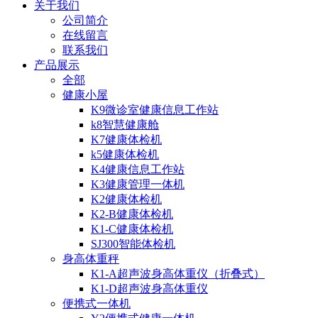
关于我们
公司简介
在线留言
联系我们
产品展示
全部
健康小屋
K9微诊室健康信息工作站
k8智慧健康舱
K7健康体检机
k5健康体检机
K4健康信息工作站
K3健康管理一体机
K2健康体检机
K2-B健康体检机
K1-C健康体检机
SJ300智能体检机
身高体重秤
K1-A超声波身高体重仪（折叠式）
K1-D超声波身高体重仪
便携式一体机