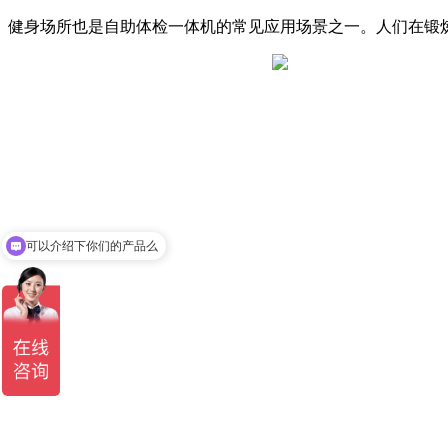
健身场所也是自助体检一体机的常见应用场景之一。人们在锻
可以介绍下你们的产品么
设备的功能有什么？