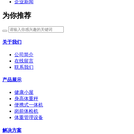
企业新闻
为你推荐
关于我们
公司简介
在线留言
联系我们
产品展示
健康小屋
身高体重秤
便携式一体机
岗前体检机
体重管理设备
解决方案