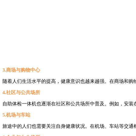
3.商场与购物中心
随着人们生活水平的提高，健康意识也越来越强。在商场和购
4.社区与公共场所
自助体检一体机也逐渐在社区和公共场所中普及。例如，安装
5.机场与车站
旅途中的人们也需要关注自身健康状况。在机场、车站等交通