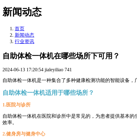
新闻动态
首页
新闻动态
行业资讯
自助体检一体机在哪些场所下可用？
2024-06-13 17:20:54
jialeyiliao
741
自助体检一体机是一种集合了多种健康检测功能的智能设备，
自助体检一体机适用于哪些场所？
1.医院与诊所
自助体检一体机在医院和诊所中是常见的，为患者提供基本的
效率。
2.健身房与健身中心