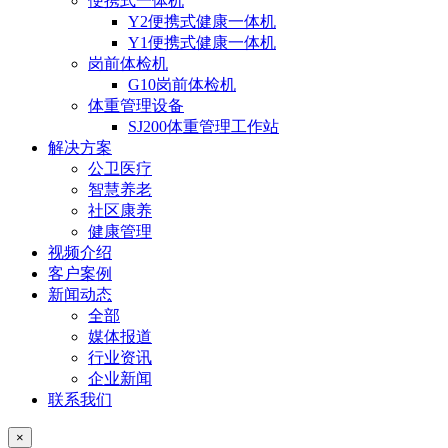
便携式一体机
Y2便携式健康一体机
Y1便携式健康一体机
岗前体检机
G10岗前体检机
体重管理设备
SJ200体重管理工作站
解决方案
公卫医疗
智慧养老
社区康养
健康管理
视频介绍
客户案例
新闻动态
全部
媒体报道
行业资讯
企业新闻
联系我们
×