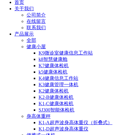
首页
关于我们
公司简介
在线留言
联系我们
产品展示
全部
健康小屋
K9微诊室健康信息工作站
k8智慧健康舱
K7健康体检机
k5健康体检机
K4健康信息工作站
K3健康管理一体机
K2健康体检机
K2-B健康体检机
K1-C健康体检机
SJ300智能体检机
身高体重秤
K1-A超声波身高体重仪（折叠式）
K1-D超声波身高体重仪