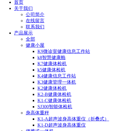
首页
关于我们
公司简介
在线留言
联系我们
产品展示
全部
健康小屋
K9微诊室健康信息工作站
k8智慧健康舱
K7健康体检机
k5健康体检机
K4健康信息工作站
K3健康管理一体机
K2健康体检机
K2-B健康体检机
K1-C健康体检机
SJ300智能体检机
身高体重秤
K1-A超声波身高体重仪（折叠式）
K1-D超声波身高体重仪