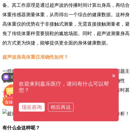
备。其工作原理是通过超声波的传播时间计算出身高，再结合
体重传感器测量体重，从而得出一个综合的健康数据。这种身
高体重仪的优势在于非接触式测量，无需直接接触测量者，避
免了传统体重秤需要脱鞋的尴尬场面。同时，超声波测量身高
的方式更为快捷，能够提供更全面的身体健康数据。
超声波身高体重仪准确性如何？
一些使用者对超声波身高体重仪的准确性提出了质疑。问题主
×
可以介绍下你们的产品么？
要集中在测量结果的一致性和相对于传统测量方法的准确性
欢迎来到嘉乐医疗，请问有什么可以帮
您？
上。有人表示，在不同时间测量得到的数据存在差异，有时甚
至相差较大。
现在咨询
稍后再说
有什么会这样呢？