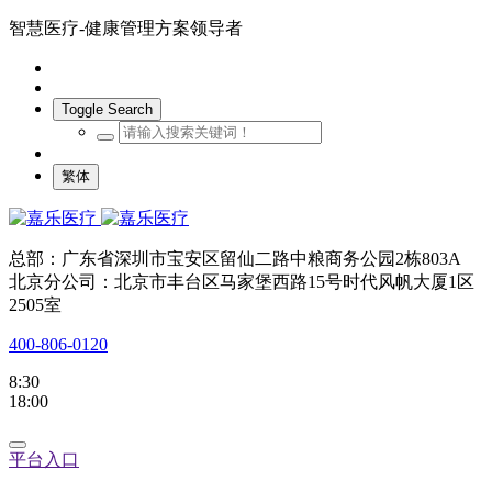
智慧医疗-健康管理方案领导者
Toggle Search
繁体
总部：广东省深圳市宝安区留仙二路中粮商务公园2栋803A
北京分公司：北京市丰台区马家堡西路15号时代风帆大厦1区
2505室
400-806-0120
8:30
18:00
平台入口