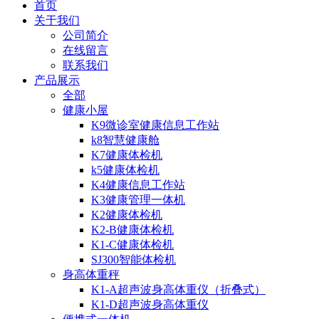
首页
关于我们
公司简介
在线留言
联系我们
产品展示
全部
健康小屋
K9微诊室健康信息工作站
k8智慧健康舱
K7健康体检机
k5健康体检机
K4健康信息工作站
K3健康管理一体机
K2健康体检机
K2-B健康体检机
K1-C健康体检机
SJ300智能体检机
身高体重秤
K1-A超声波身高体重仪（折叠式）
K1-D超声波身高体重仪