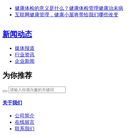
健康体检的意义是什么？健康体检管理健康治未病
互联网健康管理，健康小屋将带给我们哪些改变
新闻动态
媒体报道
行业资讯
企业新闻
为你推荐
关于我们
公司简介
在线留言
联系我们