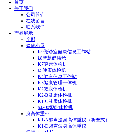
首页
关于我们
公司简介
在线留言
联系我们
产品展示
全部
健康小屋
K9微诊室健康信息工作站
k8智慧健康舱
K7健康体检机
k5健康体检机
K4健康信息工作站
K3健康管理一体机
K2健康体检机
K2-B健康体检机
K1-C健康体检机
SJ300智能体检机
身高体重秤
K1-A超声波身高体重仪（折叠式）
K1-D超声波身高体重仪