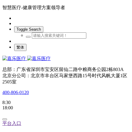
智慧医疗-健康管理方案领导者
Toggle Search
繁体
总部：广东省深圳市宝安区留仙二路中粮商务公园2栋803A
北京分公司：北京市丰台区马家堡西路15号时代风帆大厦1区
2505室
400-806-0120
8:30
18:00
平台入口