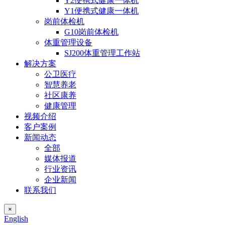
Y2便携式健康一体机
Y1便携式健康一体机
岗前体检机
G10岗前体检机
体重管理设备
SJ200体重管理工作站
解决方案
公卫医疗
智慧养老
社区康养
健康管理
视频介绍
客户案例
新闻动态
全部
媒体报道
行业资讯
企业新闻
联系我们
×
English