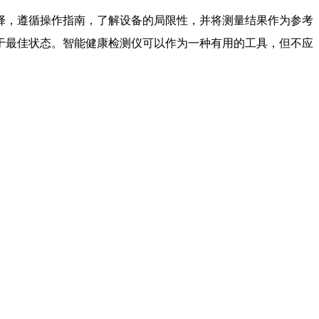
择，遵循操作指南，了解设备的局限性，并将测量结果作为参考
于最佳状态。智能健康检测仪可以作为一种有用的工具，但不应