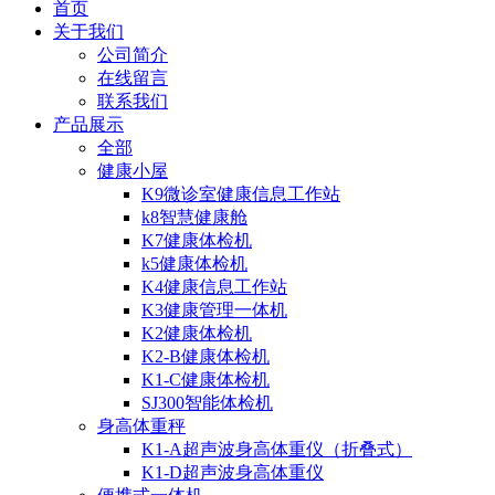
首页
关于我们
公司简介
在线留言
联系我们
产品展示
全部
健康小屋
K9微诊室健康信息工作站
k8智慧健康舱
K7健康体检机
k5健康体检机
K4健康信息工作站
K3健康管理一体机
K2健康体检机
K2-B健康体检机
K1-C健康体检机
SJ300智能体检机
身高体重秤
K1-A超声波身高体重仪（折叠式）
K1-D超声波身高体重仪