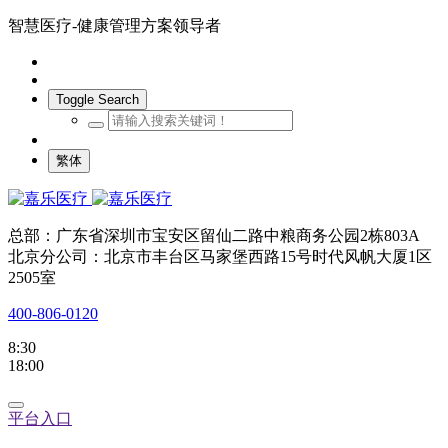
智慧医疗-健康管理方案领导者
Toggle Search
繁体
总部：广东省深圳市宝安区留仙二路中粮商务公园2栋803A
北京分公司：北京市丰台区马家堡西路15号时代风帆大厦1区
2505室
400-806-0120
8:30
18:00
平台入口