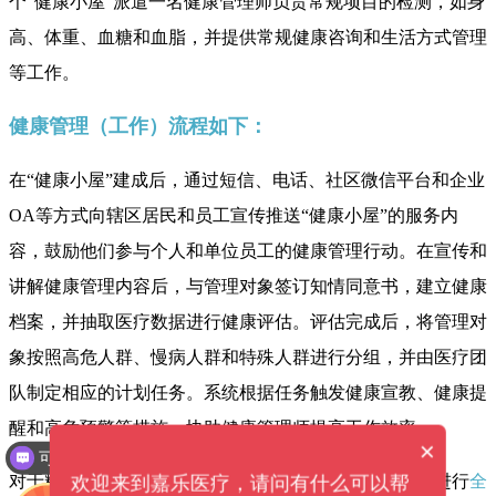
个“健康小屋”派遣一名健康管理师负责常规项目的检测，如身
高、体重、血糖和血脂，并提供常规健康咨询和生活方式管理
等工作。
健康管理（工作）流程如下：
在“健康小屋”建成后，通过短信、电话、社区微信平台和企业
OA等方式向辖区居民和员工宣传推送“健康小屋”的服务内
容，鼓励他们参与个人和单位员工的健康管理行动。在宣传和
讲解健康管理内容后，与管理对象签订知情同意书，建立健康
档案，并抽取医疗数据进行健康评估。评估完成后，将管理对
象按照高危人群、慢病人群和特殊人群进行分组，并由医疗团
队制定相应的计划任务。系统根据任务触发健康宣教、健康提
醒和高危预警等措施，协助健康管理师提高工作效率。
×
可以介绍下你们的产品么？
对于糖尿病高危人群和高血压易患人群，健康管理师将进行
全
欢迎来到嘉乐医疗，请问有什么可以帮