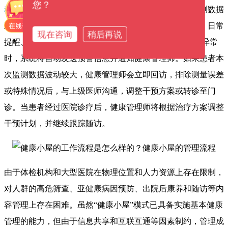
您？
程跟踪随访
，记录、分析和监测他们的健康信息。当监测数据
正常时，健康管理师将根据干预方案继续提供居家监测、日常
现在咨询
稍后再说
提醒、全程跟踪、健康教育和咨询等服务;而当监测数据异常
时，系统将自动发送预警信息并通知健康管理师。如果患者本
次监测数据波动较大，健康管理师会立即回访，排除测量误差
或特殊情况后，与上级医师沟通，调整干预方案或转诊至门
诊。当患者经过医院诊疗后，健康管理师将根据治疗方案调整
干预计划，并继续跟踪随访。
由于体检机构和大型医院在物理位置和人力资源上存在限制，
对人群的高危筛查、亚健康病因预防、出院后康养和随访等内
容管理上存在困难。虽然“健康小屋”模式已具备实施基本健康
管理的能力，但由于信息共享和互联互通等因素制约，管理成