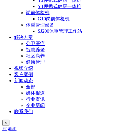
Y2便携式健康一体机
Y1便携式健康一体机
岗前体检机
G10岗前体检机
体重管理设备
SJ200体重管理工作站
解决方案
公卫医疗
智慧养老
社区康养
健康管理
视频介绍
客户案例
新闻动态
全部
媒体报道
行业资讯
企业新闻
联系我们
×
English