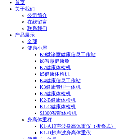
首页
关于我们
公司简介
在线留言
联系我们
产品展示
全部
健康小屋
K9微诊室健康信息工作站
k8智慧健康舱
K7健康体检机
k5健康体检机
K4健康信息工作站
K3健康管理一体机
K2健康体检机
K2-B健康体检机
K1-C健康体检机
SJ300智能体检机
身高体重秤
K1-A超声波身高体重仪（折叠式）
K1-D超声波身高体重仪