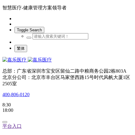
智慧医疗-健康管理方案领导者
Toggle Search
繁体
总部：广东省深圳市宝安区留仙二路中粮商务公园2栋803A
北京分公司：北京市丰台区马家堡西路15号时代风帆大厦1区
2505室
400-806-0120
8:30
18:00
平台入口