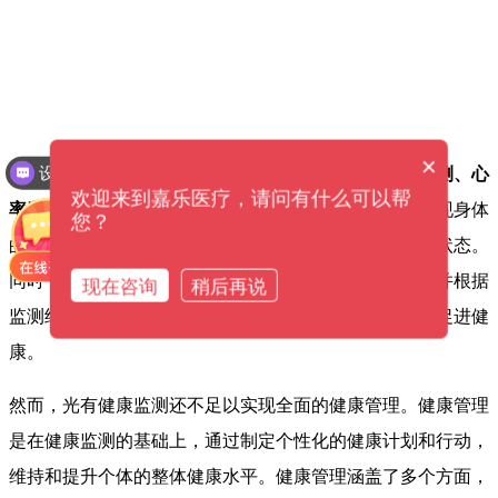
×
设备价格是多少钱？
常见的健康监测方式包括
体温测量、血压测量、血糖检测、心
欢迎来到嘉乐医疗，请问有什么可以帮
率监测
等。通过对这些数据的记录和分析，可以及时发现身体
您？
的异常状况，进行早期干预和治疗，以保持身体的健康状态。
同时，健康监测还可以帮助个体了解自身的健康状况，并根据
现在咨询
稍后再说
监测结果，做出相应的调整和改变，以改善生活方式和促进健
康。
然而，光有健康监测还不足以实现全面的健康管理。健康管理
是在健康监测的基础上，通过制定个性化的健康计划和行动，
维持和提升个体的整体健康水平。健康管理涵盖了多个方面，