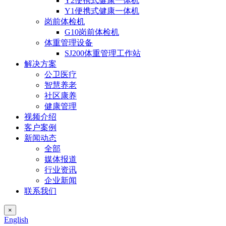
Y2便携式健康一体机
Y1便携式健康一体机
岗前体检机
G10岗前体检机
体重管理设备
SJ200体重管理工作站
解决方案
公卫医疗
智慧养老
社区康养
健康管理
视频介绍
客户案例
新闻动态
全部
媒体报道
行业资讯
企业新闻
联系我们
×
English