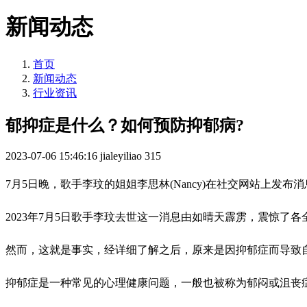
新闻动态
首页
新闻动态
行业资讯
郁抑症是什么？如何预防抑郁病?
2023-07-06 15:46:16
jialeyiliao
315
7月5日晚，歌手李玟的姐姐李思林(Nancy)在社交网站上发
2023年7月5日歌手李玟去世这一消息由如晴天霹雳，震惊了
然而，这就是事实，经详细了解之后，原来是因抑郁症而导致
抑郁症是一种常见的心理健康问题，一般也被称为郁闷或沮丧