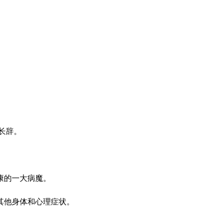
世长辞。
康的一大病魔。
其他身体和心理症状。