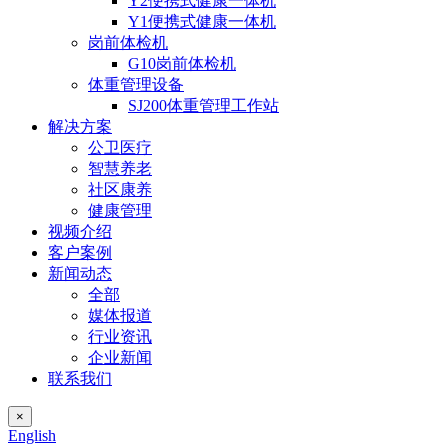
Y2便携式健康一体机
Y1便携式健康一体机
岗前体检机
G10岗前体检机
体重管理设备
SJ200体重管理工作站
解决方案
公卫医疗
智慧养老
社区康养
健康管理
视频介绍
客户案例
新闻动态
全部
媒体报道
行业资讯
企业新闻
联系我们
×
English