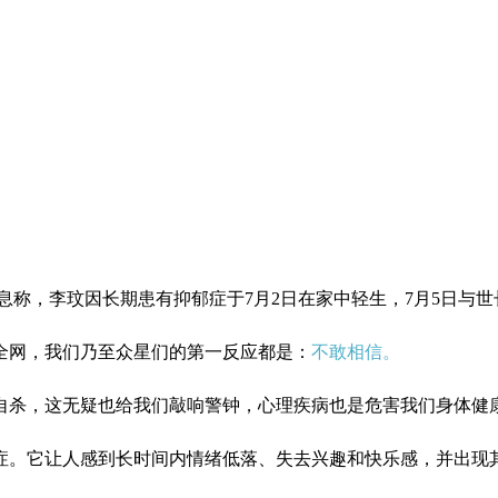
布消息称，李玟因长期患有抑郁症于7月2日在家中轻生，7月5日与
各全网，我们乃至众星们的第一反应都是：
不敢相信。
自杀，这无疑也给我们敲响警钟，心理疾病也是危害我们身体健
症。它让人感到长时间内情绪低落、失去兴趣和快乐感，并出现