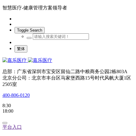
智慧医疗-健康管理方案领导者
Toggle Search
繁体
总部：广东省深圳市宝安区留仙二路中粮商务公园2栋803A
北京分公司：北京市丰台区马家堡西路15号时代风帆大厦1区
2505室
400-806-0120
8:30
18:00
平台入口