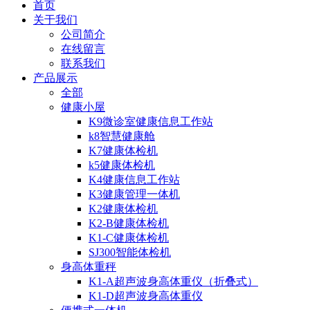
首页
关于我们
公司简介
在线留言
联系我们
产品展示
全部
健康小屋
K9微诊室健康信息工作站
k8智慧健康舱
K7健康体检机
k5健康体检机
K4健康信息工作站
K3健康管理一体机
K2健康体检机
K2-B健康体检机
K1-C健康体检机
SJ300智能体检机
身高体重秤
K1-A超声波身高体重仪（折叠式）
K1-D超声波身高体重仪