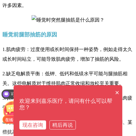
许多因素。
睡觉前腿部抽筋的原因
1.肌肉疲劳：过度使用或长时间保持一种姿势，例如走得太久
或长时间站立，可能导致肌肉疲劳，增加了抽筋的风险。
2.缺乏电解质平衡：低钾、低钙和低镁水平可能与腿抽筋相
关。这些电解质对于维持肌肉正常收缩和放松至关重要。
×
可以介绍下你们的产品么？
3.长时间站立或坐着：长时间的站立或坐着会导致腿部肌肉疲
欢迎来到嘉乐医疗，请问有什么可以帮
您？
劳，从而增加腿抽筋的风险。
4.药物副作用：某些药物可能会导致腿抽筋，例如利尿剂、某
现在咨询
稍后再说
些抗高血压药物和胰岛素。