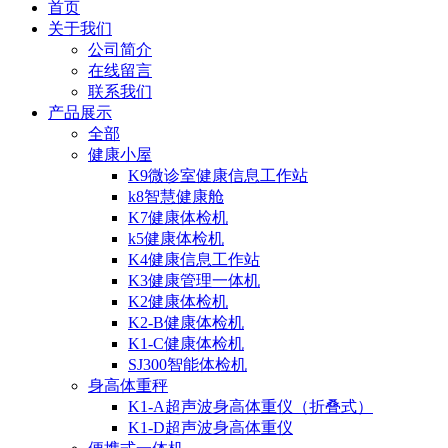
首页
关于我们
公司简介
在线留言
联系我们
产品展示
全部
健康小屋
K9微诊室健康信息工作站
k8智慧健康舱
K7健康体检机
k5健康体检机
K4健康信息工作站
K3健康管理一体机
K2健康体检机
K2-B健康体检机
K1-C健康体检机
SJ300智能体检机
身高体重秤
K1-A超声波身高体重仪（折叠式）
K1-D超声波身高体重仪