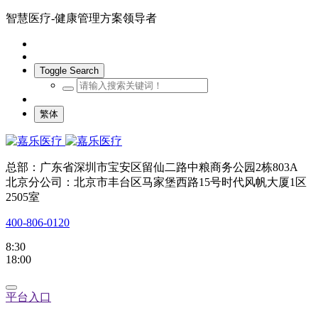
智慧医疗-健康管理方案领导者
Toggle Search
繁体
总部：广东省深圳市宝安区留仙二路中粮商务公园2栋803A
北京分公司：北京市丰台区马家堡西路15号时代风帆大厦1区
2505室
400-806-0120
8:30
18:00
平台入口