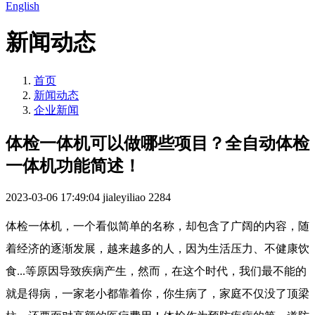
English
新闻动态
首页
新闻动态
企业新闻
体检一体机可以做哪些项目？全自动体检
一体机功能简述！
2023-03-06 17:49:04
jialeyiliao
2284
体检一体机，一个看似简单的名称，却包含了广阔的内容，随
着经济的逐渐发展，越来越多的人，因为生活压力、不健康饮
食...等原因导致疾病产生，然而，在这个时代，我们最不能的
就是得病，一家老小都靠着你，你生病了，家庭不仅没了顶梁