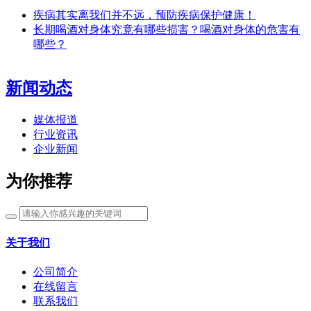
疾病其实离我们并不远，预防疾病保护健康！
长期喝酒对身体究竟有哪些损害？喝酒对身体的危害有
哪些？
新闻动态
媒体报道
行业资讯
企业新闻
为你推荐
关于我们
公司简介
在线留言
联系我们