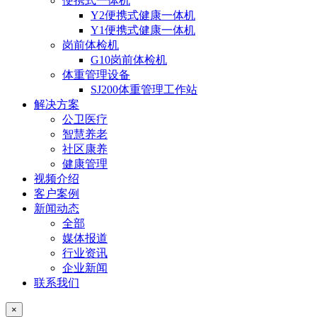
便携式一体机
Y2便携式健康一体机
Y1便携式健康一体机
岗前体检机
G10岗前体检机
体重管理设备
SJ200体重管理工作站
解决方案
公卫医疗
智慧养老
社区康养
健康管理
视频介绍
客户案例
新闻动态
全部
媒体报道
行业资讯
企业新闻
联系我们
×