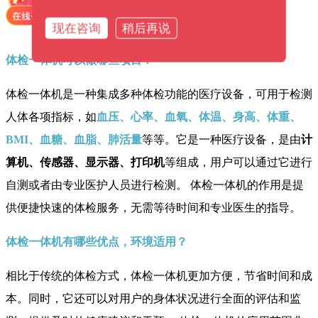
现在咨询
稍后再说
体检一体机可以做哪些项目？
体检一体机是一种集成多种体检功能的医疗设备，可用于检测
人体各项指标，如
血压、心率、血氧、体温、身高、体重、
BMI、血糖、血脂、肺活量
等等。它是一种医疗设备，是由
计
算机、传感器、显示器、打印机
等组成，用户可以通过它进行
自测或者由专业医护人员进行检测。 体检一体机的作用是提
供便捷快速的体检服务，无需等待时间和专业医生的指导。
体检一体机有哪些优点，环境适用？
相比于传统的体检方式，体检一体机更加方便，节省时间和成
本。同时，它还可以对用户的身体状况进行全面的评估和监