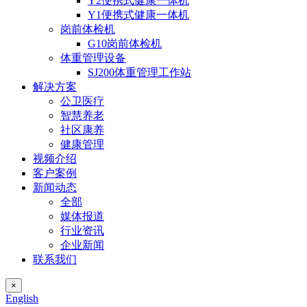
Y2便携式健康一体机
Y1便携式健康一体机
岗前体检机
G10岗前体检机
体重管理设备
SJ200体重管理工作站
解决方案
公卫医疗
智慧养老
社区康养
健康管理
视频介绍
客户案例
新闻动态
全部
媒体报道
行业资讯
企业新闻
联系我们
×
English