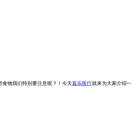
些食物我们特别要注意呢？！今天
嘉乐医疗
就来为大家介绍一