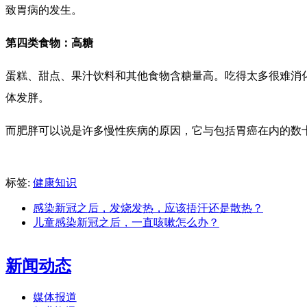
致胃病的发生。
第四类食物：高糖
蛋糕、甜点、果汁饮料和其他食物含糖量高。吃得太多很难消
体发胖。
而肥胖可以说是许多慢性疾病的原因，它与包括胃癌在内的数
标签:
健康知识
感染新冠之后，发烧发热，应该捂汗还是散热？
儿童感染新冠之后，一直咳嗽怎么办？
新闻动态
媒体报道