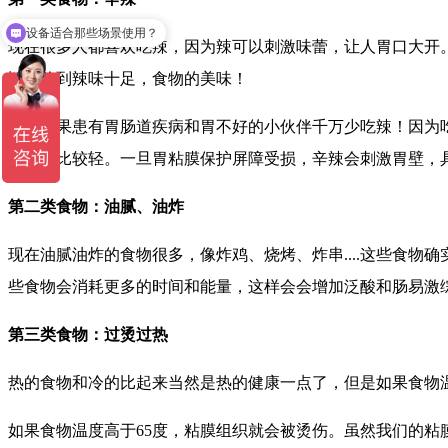
设备适合那些场景使用？
可以介绍下你们的产品么
现在很多人都喜欢吃辣，因为辣可以刺激味蕾，让人胃口大开
以体验到辣味十足，食物的美味！
但是如果患有胃肠道疾病和胃不好的小伙伴千万少吃辣！因为
胃痛会比较轻。一旦胃粘膜保护屏障受损，辛辣会刺激胃壁，
第二类食物：油腻、油炸
现在油腻油炸的食物很多，像炸鸡、烧烤、炸串....这些食
些食物会消耗更多的时间和能量，这样会会增加泛酸和肠易激
第三类食物：过烫过热
热的食物和冷的比起来当然是热的健康一点了，但是如果食物
如果食物温度高于65度，粘膜组织就会被烫伤。虽然我们的