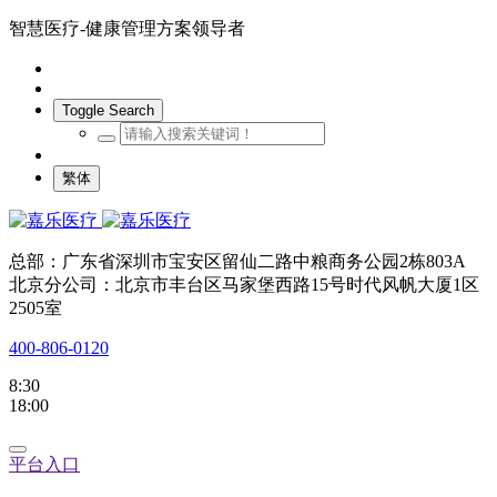
智慧医疗-健康管理方案领导者
Toggle Search
繁体
总部：广东省深圳市宝安区留仙二路中粮商务公园2栋803A
北京分公司：北京市丰台区马家堡西路15号时代风帆大厦1区
2505室
400-806-0120
8:30
18:00
平台入口