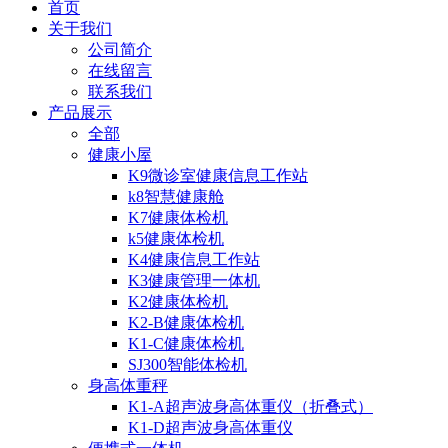
首页
关于我们
公司简介
在线留言
联系我们
产品展示
全部
健康小屋
K9微诊室健康信息工作站
k8智慧健康舱
K7健康体检机
k5健康体检机
K4健康信息工作站
K3健康管理一体机
K2健康体检机
K2-B健康体检机
K1-C健康体检机
SJ300智能体检机
身高体重秤
K1-A超声波身高体重仪（折叠式）
K1-D超声波身高体重仪