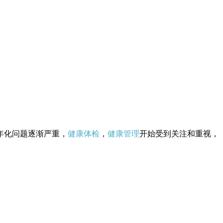
年化问题逐渐严重，
健康体检
，
健康管理
开始受到关注和重视，
。