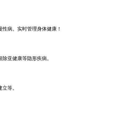
。
慢性病。实时管理身体健康！
根除亚健康等隐形疾病。
建立等。