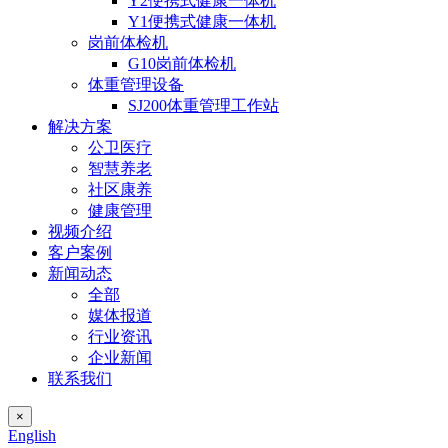
Y2便携式健康一体机
Y1便携式健康一体机
岗前体检机
G10岗前体检机
体重管理设备
SJ200体重管理工作站
解决方案
公卫医疗
智慧养老
社区康养
健康管理
视频介绍
客户案例
新闻动态
全部
媒体报道
行业资讯
企业新闻
联系我们
×
English