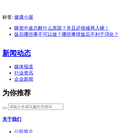
标签:
健康小屋
睡觉中途总醒什么原因？并且还很难再入睡！
饭后哪些事不可以做？哪些事情饭后不利于消化？
新闻动态
媒体报道
行业资讯
企业新闻
为你推荐
关于我们
公司简介