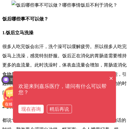
饭后哪些事不可以做？
1.饭后立马洗澡
很多人吃完饭会出汗，洗个澡可以缓解疲劳。所以很多人吃完
饭马上洗澡，感觉特别舒服。饭后正在消化的胃肠道需要维持
更多的血流量。此时洗澡时，体表血流量会增加，胃肠道消化
食物所需的血液供应会出现短缺，影响胃肠道的消化功能，引
×
可以介绍下你们的产品么？
起消化不良。所以饭后不能马上洗澡，要给胃消化和运动的时
欢迎来到嘉乐医疗，请问有什么可以帮
您？
间。所以建议饭后一小时洗澡，对胃最好。
2.饭后一支烟
现在咨询
稍后再说
都说“饭后一支烟，胜过活神仙。”，但是当我们读到这句话的