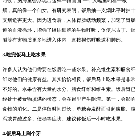
时候，脑海里会浮现出这样一幅画面:一个人嘴里叼着一根
烟，真的像一个仙女。有研究表明，饭后抽一支烟比平时抽十
支烟危害更大。因为进食后，人体胃肠蠕动频繁，加速了胃肠
道的血液循环，增强了组织细胞的生物呼吸，促使尼古丁、烟
碱等有害物质更多地进入体内，直接损伤呼吸道和肺部。
3.吃完饭马上吃水果
许多人认为他们需要在饭后吃一些水果。补充维生素和膳食纤
维对他们的健康有益。其实恰恰相反，饭后马上吃水果是非常
不好的。水果含有大量的水分、膳食纤维和维生素。饭后胃已
经处于被食物填满的状态，会在胃里产生阻滞。第一，会影响
食物的消化。二是停留时间过长，单糖会发酵而引起腹胀、腹
泻或胃酸过多、便秘等症状。建议你饭后一小时吃水果。
4.饭后马上刷个牙