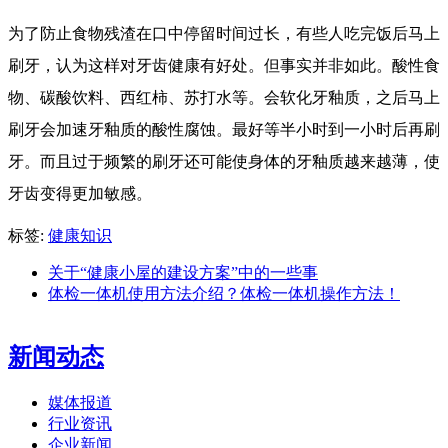
为了防止食物残渣在口中停留时间过长，有些人吃完饭后马上
刷牙，认为这样对牙齿健康有好处。但事实并非如此。酸性食
物、碳酸饮料、西红柿、苏打水等。会软化牙釉质，之后马上
刷牙会加速牙釉质的酸性腐蚀。最好等半小时到一小时后再刷
牙。而且过于频繁的刷牙还可能使身体的牙釉质越来越薄，使
牙齿变得更加敏感。
标签:
健康知识
关于“健康小屋的建设方案”中的一些事
体检一体机使用方法介绍？体检一体机操作方法！
新闻动态
媒体报道
行业资讯
企业新闻