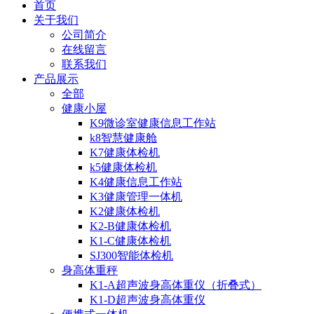
首页
关于我们
公司简介
在线留言
联系我们
产品展示
全部
健康小屋
K9微诊室健康信息工作站
k8智慧健康舱
K7健康体检机
k5健康体检机
K4健康信息工作站
K3健康管理一体机
K2健康体检机
K2-B健康体检机
K1-C健康体检机
SJ300智能体检机
身高体重秤
K1-A超声波身高体重仪（折叠式）
K1-D超声波身高体重仪