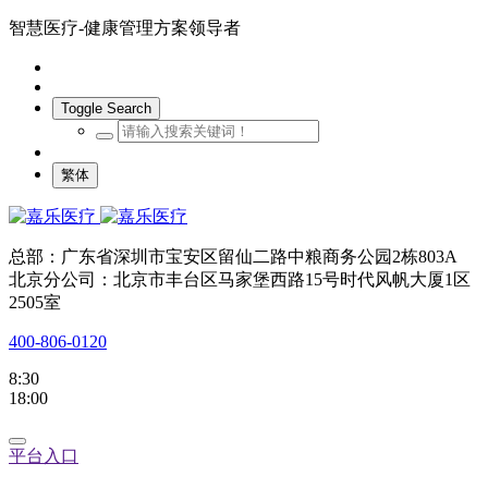
智慧医疗-健康管理方案领导者
Toggle Search
繁体
总部：广东省深圳市宝安区留仙二路中粮商务公园2栋803A
北京分公司：北京市丰台区马家堡西路15号时代风帆大厦1区
2505室
400-806-0120
8:30
18:00
平台入口