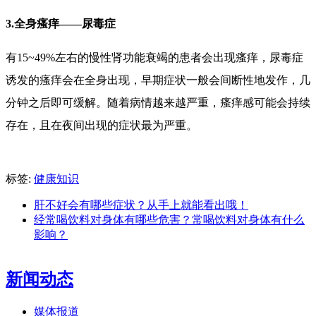
3.全身瘙痒——尿毒症
有15~49%左右的慢性肾功能衰竭的患者会出现瘙痒，尿毒症
诱发的瘙痒会在全身出现，早期症状一般会间断性地发作，几
分钟之后即可缓解。随着病情越来越严重，瘙痒感可能会持续
存在，且在夜间出现的症状最为严重。
标签:
健康知识
肝不好会有哪些症状？从手上就能看出哦！
经常喝饮料对身体有哪些危害？常喝饮料对身体有什么
影响？
新闻动态
媒体报道