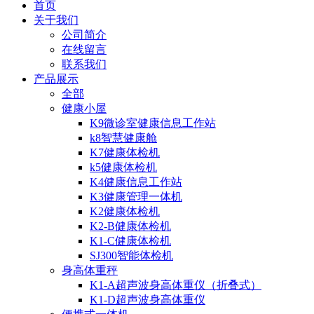
首页
关于我们
公司简介
在线留言
联系我们
产品展示
全部
健康小屋
K9微诊室健康信息工作站
k8智慧健康舱
K7健康体检机
k5健康体检机
K4健康信息工作站
K3健康管理一体机
K2健康体检机
K2-B健康体检机
K1-C健康体检机
SJ300智能体检机
身高体重秤
K1-A超声波身高体重仪（折叠式）
K1-D超声波身高体重仪