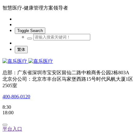
智慧医疗-健康管理方案领导者
Toggle Search
繁体
总部：广东省深圳市宝安区留仙二路中粮商务公园2栋803A
北京分公司：北京市丰台区马家堡西路15号时代风帆大厦1区
2505室
400-806-0120
8:30
18:00
平台入口