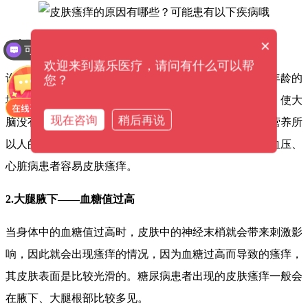
×
1.皮肤瘙痒--心脑血管病
可以介绍下你们的产品么？
欢迎来到嘉乐医疗，请问有什么可以帮
许多心脑血管疾病患者常出现皮肤瘙痒，这是因为随着年龄的
您？
增长，人的心脑血管系统逐渐硬化。血管的弹性会降低，使大
现在咨询
稍后再说
脑没有足够的氧气和营养供应，因此神经细胞容易缺乏营养所
以人的感觉功能会不正常，然后皮肤会觉得痒，很多高血压、
心脏病患者容易皮肤瘙痒。
2.大腿腋下——血糖值过高
当身体中的血糖值过高时，皮肤中的神经末梢就会带来刺激影
响，因此就会出现瘙痒的情况，因为血糖过高而导致的瘙痒，
其皮肤表面是比较光滑的。糖尿病患者出现的皮肤瘙痒一般会
在腋下、大腿根部比较多见。