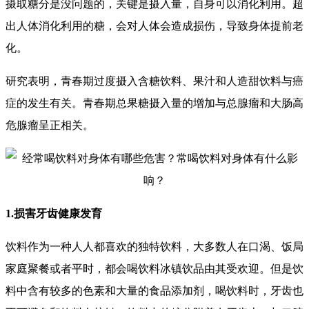
摄取糖分是没问题的，关键是摄入量，自身可以消化利用。超
出人体消化利用的糖，会对人体会造成损伤，导致身体提前老
化。
研究表明，青春期过度摄入含糖饮料、果汁和人造甜饮料与癌
症的发生有关。青春期总果糖摄入量的增加与总腺瘤和大肠高
危腺瘤呈正相关。
1.损害牙齿健康发育
饮料作为一种人人都喜欢的独特饮料，大多数人在口渴、饭局
家庭聚餐或者平时，都会喝饮料冰镇饮品由其受欢迎。但是饮
料中含有较多的色素和大量的食品添加剂，喝饮料时，牙齿也