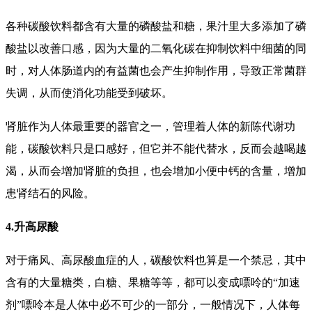
各种碳酸饮料都含有大量的磷酸盐和糖，果汁里大多添加了磷
酸盐以改善口感，因为大量的二氧化碳在抑制饮料中细菌的同
时，对人体肠道内的有益菌也会产生抑制作用，导致正常菌群
失调，从而使消化功能受到破坏。
肾脏作为人体最重要的器官之一，管理着人体的新陈代谢功
能，碳酸饮料只是口感好，但它并不能代替水，反而会越喝越
渴，从而会增加肾脏的负担，也会增加小便中钙的含量，增加
患肾结石的风险。
4.升高尿酸
对于痛风、高尿酸血症的人，碳酸饮料也算是一个禁忌，其中
含有的大量糖类，白糖、果糖等等，都可以变成嘌呤的“加速
剂”嘌呤本是人体中必不可少的一部分，一般情况下，人体每