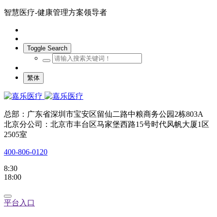
智慧医疗-健康管理方案领导者
Toggle Search
繁体
总部：广东省深圳市宝安区留仙二路中粮商务公园2栋803A
北京分公司：北京市丰台区马家堡西路15号时代风帆大厦1区
2505室
400-806-0120
8:30
18:00
平台入口