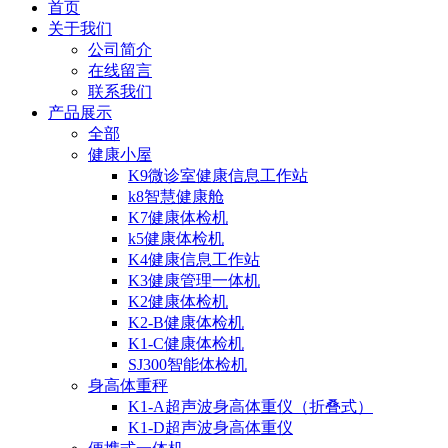
首页
关于我们
公司简介
在线留言
联系我们
产品展示
全部
健康小屋
K9微诊室健康信息工作站
k8智慧健康舱
K7健康体检机
k5健康体检机
K4健康信息工作站
K3健康管理一体机
K2健康体检机
K2-B健康体检机
K1-C健康体检机
SJ300智能体检机
身高体重秤
K1-A超声波身高体重仪（折叠式）
K1-D超声波身高体重仪