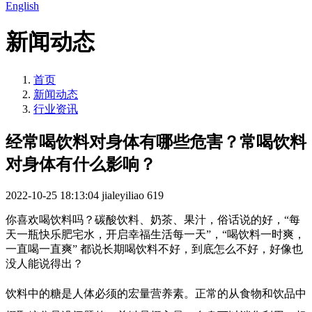
English
新闻动态
首页
新闻动态
行业资讯
经常喝饮料对身体有哪些危害？常喝饮料
对身体有什么影响？
2022-10-25 18:13:04
jialeyiliao
619
你喜欢喝饮料吗？碳酸饮料、奶茶、果汁，俗话说的好，“每
天一瓶快乐肥宅水，开启幸福生活每一天”，“喝饮料一时爽，
一直喝一直爽” 都说长期喝饮料不好，到底怎么不好，好像也
没人能说得出？
饮料中的糖是人体必须的宏量营养素。正常的从食物和饮品中