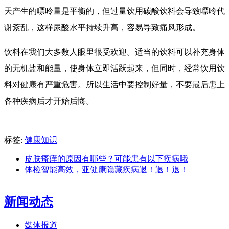
天产生的嘌呤量是平衡的，但过量饮用碳酸饮料会导致嘌呤代
谢紊乱，这样尿酸水平持续升高，容易导致痛风形成。
饮料在我们大多数人眼里很受欢迎。适当的饮料可以补充身体
的无机盐和能量，使身体立即活跃起来，但同时，经常饮用饮
料对健康有严重危害。所以生活中要控制好量，不要最后患上
各种疾病后才开始后悔。
标签:
健康知识
皮肤瘙痒的原因有哪些？可能患有以下疾病哦
体检智能高效，亚健康隐藏疾病退！退！退！
新闻动态
媒体报道