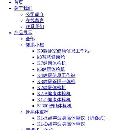
首页
关于我们
公司简介
在线留言
联系我们
产品展示
全部
健康小屋
K9微诊室健康信息工作站
k8智慧健康舱
K7健康体检机
k5健康体检机
K4健康信息工作站
K3健康管理一体机
K2健康体检机
K2-B健康体检机
K1-C健康体检机
SJ300智能体检机
身高体重秤
K1-A超声波身高体重仪（折叠式）
K1-D超声波身高体重仪