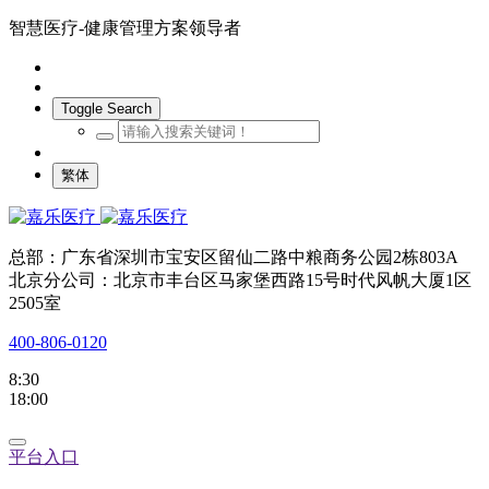
智慧医疗-健康管理方案领导者
Toggle Search
繁体
总部：广东省深圳市宝安区留仙二路中粮商务公园2栋803A
北京分公司：北京市丰台区马家堡西路15号时代风帆大厦1区
2505室
400-806-0120
8:30
18:00
平台入口