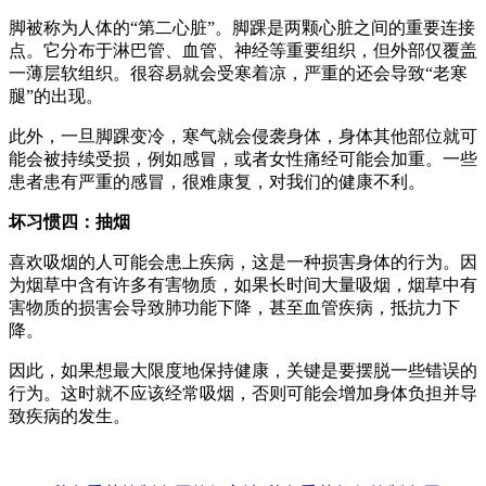
脚被称为人体的“第二心脏”。脚踝是两颗心脏之间的重要连接
点。它分布于淋巴管、血管、神经等重要组织，但外部仅覆盖
一薄层软组织。很容易就会受寒着凉，严重的还会导致“老寒
腿”的出现。
此外，一旦脚踝变冷，寒气就会侵袭身体，身体其他部位就可
能会被持续受损，例如感冒，或者女性痛经可能会加重。一些
患者患有严重的感冒，很难康复，对我们的健康不利。
坏习惯四：抽烟
喜欢吸烟的人可能会患上疾病，这是一种损害身体的行为。因
为烟草中含有许多有害物质，如果长时间大量吸烟，烟草中有
害物质的损害会导致肺功能下降，甚至血管疾病，抵抗力下
降。
因此，如果想最大限度地保持健康，关键是要摆脱一些错误的
行为。这时就不应该经常吸烟，否则可能会增加身体负担并导
致疾病的发生。