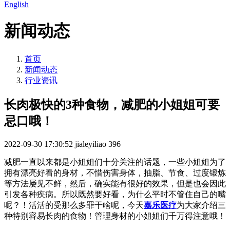
English
新闻动态
首页
新闻动态
行业资讯
长肉极快的3种食物，减肥的小姐姐可要
忌口哦！
2022-09-30 17:30:52
jialeyiliao
396
减肥一直以来都是小姐姐们十分关注的话题，一些小姐姐为了
拥有漂亮好看的身材，不惜伤害身体，抽脂、节食、过度锻炼
等方法屡见不鲜，然后，确实能有很好的效果，但是也会因此
引发各种疾病。所以既然要好看，为什么平时不管住自己的嘴
呢？！活活的受那么多罪干啥呢，今天
嘉乐医疗
为大家介绍三
种特别容易长肉的食物！管理身材的小姐姐们千万得注意哦！