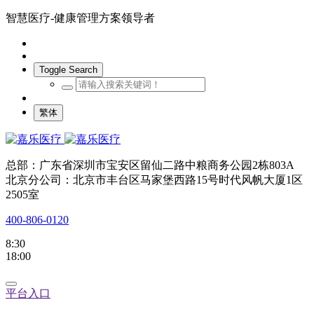
智慧医疗-健康管理方案领导者
Toggle Search
繁体
总部：广东省深圳市宝安区留仙二路中粮商务公园2栋803A
北京分公司：北京市丰台区马家堡西路15号时代风帆大厦1区
2505室
400-806-0120
8:30
18:00
平台入口