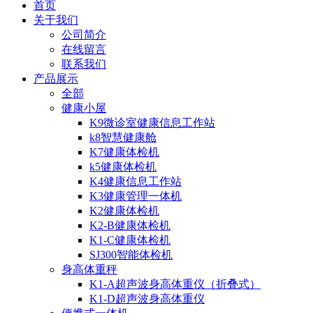
首页
关于我们
公司简介
在线留言
联系我们
产品展示
全部
健康小屋
K9微诊室健康信息工作站
k8智慧健康舱
K7健康体检机
k5健康体检机
K4健康信息工作站
K3健康管理一体机
K2健康体检机
K2-B健康体检机
K1-C健康体检机
SJ300智能体检机
身高体重秤
K1-A超声波身高体重仪（折叠式）
K1-D超声波身高体重仪