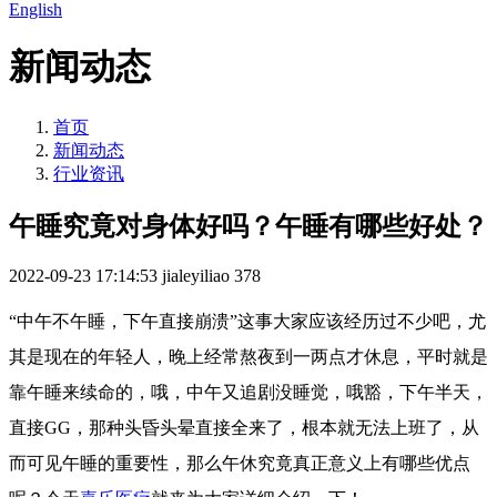
English
新闻动态
首页
新闻动态
行业资讯
午睡究竟对身体好吗？午睡有哪些好处？
2022-09-23 17:14:53
jialeyiliao
378
“中午不午睡，下午直接崩溃”这事大家应该经历过不少吧，尤
其是现在的年轻人，晚上经常熬夜到一两点才休息，平时就是
靠午睡来续命的，哦，中午又追剧没睡觉，哦豁，下午半天，
直接GG，那种头昏头晕直接全来了，根本就无法上班了，从
而可见午睡的重要性，那么午休究竟真正意义上有哪些优点