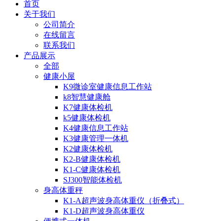
首页
关于我们
公司简介
在线留言
联系我们
产品展示
全部
健康小屋
K9微诊室健康信息工作站
k8智慧健康舱
K7健康体检机
k5健康体检机
K4健康信息工作站
K3健康管理一体机
K2健康体检机
K2-B健康体检机
K1-C健康体检机
SJ300智能体检机
身高体重秤
K1-A超声波身高体重仪（折叠式）
K1-D超声波身高体重仪