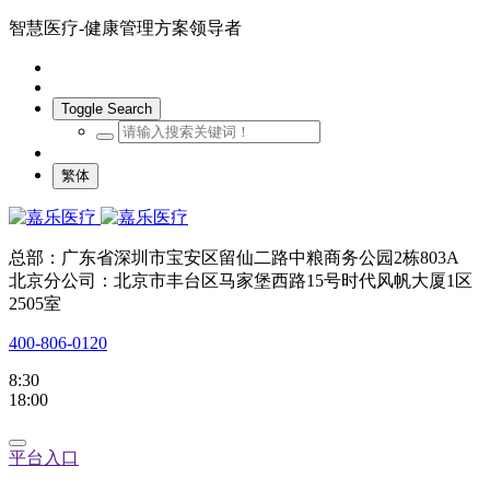
智慧医疗-健康管理方案领导者
Toggle Search
繁体
总部：广东省深圳市宝安区留仙二路中粮商务公园2栋803A
北京分公司：北京市丰台区马家堡西路15号时代风帆大厦1区
2505室
400-806-0120
8:30
18:00
平台入口