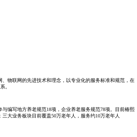
联网、物联网的先进技术和理念，以专业化的服务标准和规范，在
体系。
与编写地方养老规范18项，企业养老服务规范78项。目前椿熙
；三大业务板块目前覆盖50万老年人，服务约10万老年人