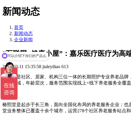
新闻动态
首页
新闻动态
企业新闻
“互联网+健康小屋”：嘉乐医疗医疗为高
可以介绍下你们的产品么
2022-03-11 15:35:58
jialeyiliao
613
椿熙堂是社区、居家、机构三位一体的长期照护专业养老品牌，
地理区域，年龄层次，服务范围实现线上+线下养老服务全覆
椿熙堂是起步于长三角，面向全国化布局的养老服务企业；也是
堂业务整体已覆盖十余个城市，运营278个社区养老服务站点和