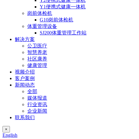
Y2便携式健康一体机
Y1便携式健康一体机
岗前体检机
G10岗前体检机
体重管理设备
SJ200体重管理工作站
解决方案
公卫医疗
智慧养老
社区康养
健康管理
视频介绍
客户案例
新闻动态
全部
媒体报道
行业资讯
企业新闻
联系我们
×
English