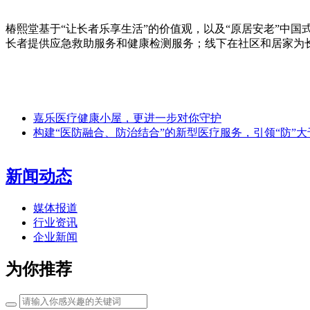
椿熙堂基于“让长者乐享生活”的价值观，以及“原居安老”中
长者提供应急救助服务和健康检测服务；线下在社区和居家为
嘉乐医疗健康小屋，更进一步对你守护
构建“医防融合、防治结合”的新型医疗服务，引领“防”大
新闻动态
媒体报道
行业资讯
企业新闻
为你推荐