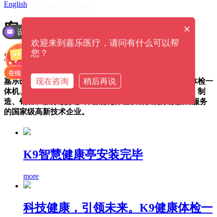
English
客户案例
×
设备价格是多少钱？
欢迎来到嘉乐医疗，请问有什么可以帮
您？
客户案例
现在咨询
稍后再说
嘉乐医疗专注于健康小屋设备、健康管理一体机、健康体检一
体机、智能体检机、智慧医疗领域健康管理方案的研发、制
造、销售、服务,提供多种智能化体检设备及健康数据云服务
的国家级高新技术企业。
K9智慧健康亭安装完毕
more
科技健康，引领未来。K9健康体检一