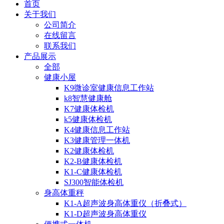
首页
关于我们
公司简介
在线留言
联系我们
产品展示
全部
健康小屋
K9微诊室健康信息工作站
k8智慧健康舱
K7健康体检机
k5健康体检机
K4健康信息工作站
K3健康管理一体机
K2健康体检机
K2-B健康体检机
K1-C健康体检机
SJ300智能体检机
身高体重秤
K1-A超声波身高体重仪（折叠式）
K1-D超声波身高体重仪