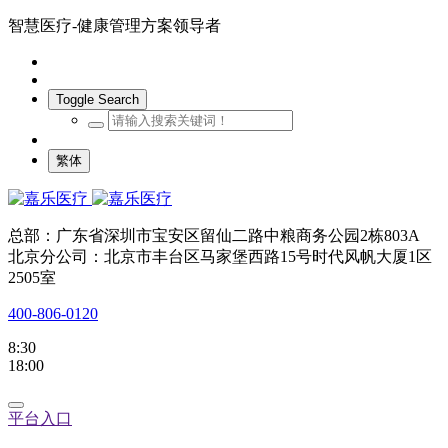
智慧医疗-健康管理方案领导者
Toggle Search
繁体
总部：广东省深圳市宝安区留仙二路中粮商务公园2栋803A
北京分公司：北京市丰台区马家堡西路15号时代风帆大厦1区
2505室
400-806-0120
8:30
18:00
平台入口