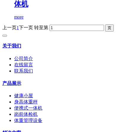
体机
more
上一页
1
下一页
转至第
关于我们
公司简介
在线留言
联系我们
产品展示
健康小屋
身高体重秤
便携式一体机
岗前体检机
体重管理设备