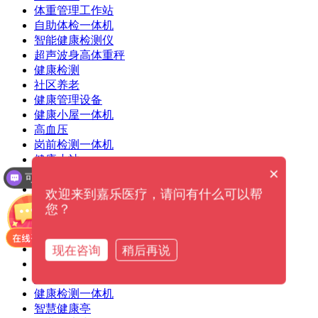
体重管理工作站
自助体检一体机
智能健康检测仪
超声波身高体重秤
健康检测
社区养老
健康管理设备
健康小屋一体机
高血压
岗前检测一体机
健康小站
×
公卫医疗
可以提供解决方案吗？
健康一体机厂家
欢迎来到嘉乐医疗，请问有什么可以帮
嘉乐医疗
您？
医养一体机
慢病管理
智能体检一体机
现在咨询
稍后再说
全智能身体检测仪
慢病管理系统
健康检测一体机
智慧健康亭