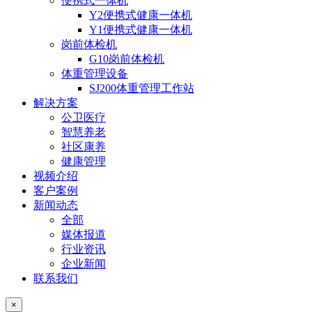
便携式一体机
Y2便携式健康一体机
Y1便携式健康一体机
岗前体检机
G10岗前体检机
体重管理设备
SJ200体重管理工作站
解决方案
公卫医疗
智慧养老
社区康养
健康管理
视频介绍
客户案例
新闻动态
全部
媒体报道
行业资讯
企业新闻
联系我们
×