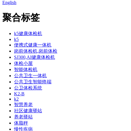
English
聚合标签
k5健康体检机
k5
便携式健康一体机
岗前体检机,岗前体检
SJ300,AI健康体检机
体检小屋
智能体检机
公共卫生一体机
公共卫生智能终端
公卫体检系统
K2-B
k2
智慧养老
社区健康驿站
养老驿站
体脂秤
慢性疾病