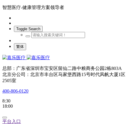
智慧医疗-健康管理方案领导者
Toggle Search
繁体
总部：广东省深圳市宝安区留仙二路中粮商务公园2栋803A
北京分公司：北京市丰台区马家堡西路15号时代风帆大厦1区
2505室
400-806-0120
8:30
18:00
平台入口