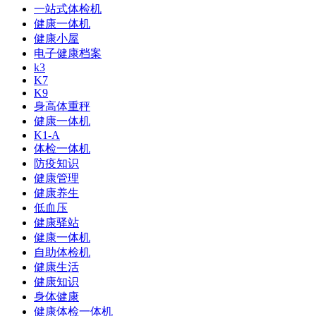
一站式体检机
健康一体机
健康小屋
电子健康档案
k3
K7
K9
身高体重秤
健康一体机
K1-A
体检一体机
防疫知识
健康管理
健康养生
低血压
健康驿站
健康一体机
自助体检机
健康生活
健康知识
身体健康
健康体检一体机