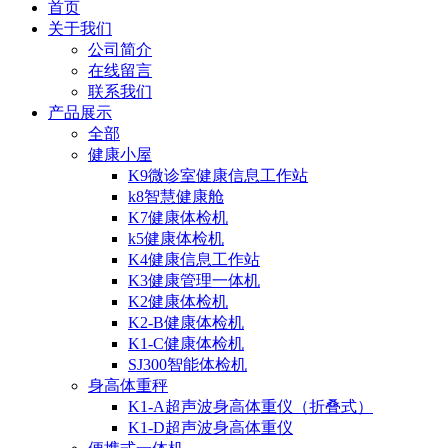
首页
关于我们
公司简介
在线留言
联系我们
产品展示
全部
健康小屋
K9微诊室健康信息工作站
k8智慧健康舱
K7健康体检机
k5健康体检机
K4健康信息工作站
K3健康管理一体机
K2健康体检机
K2-B健康体检机
K1-C健康体检机
SJ300智能体检机
身高体重秤
K1-A超声波身高体重仪（折叠式）
K1-D超声波身高体重仪