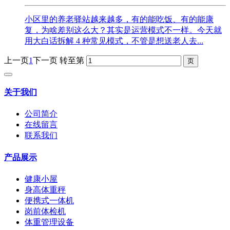
小区里的养老驿站越来越多，有的能吃饭、有的能康
复，为啥差别这么大？其实是运营模式不一样。今天就
用大白话拆解 4 种常见模式，不管是想送老人去...
上一页
1
下一页
转至第
关于我们
公司简介
在线留言
联系我们
产品展示
健康小屋
身高体重秤
便携式一体机
岗前体检机
体重管理设备