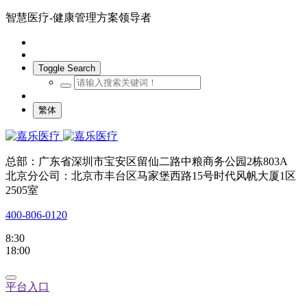
智慧医疗-健康管理方案领导者
Toggle Search
繁体
总部：广东省深圳市宝安区留仙二路中粮商务公园2栋803A
北京分公司：北京市丰台区马家堡西路15号时代风帆大厦1区
2505室
400-806-0120
8:30
18:00
平台入口