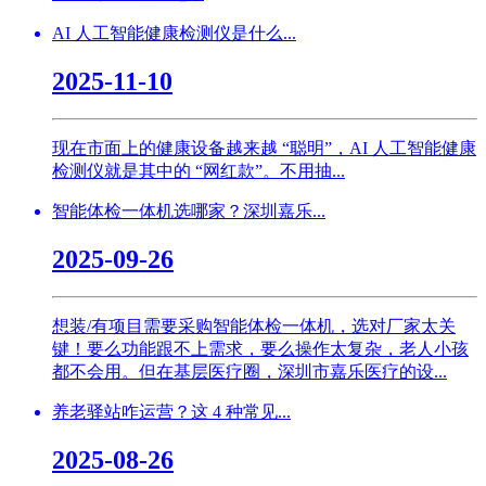
AI 人工智能健康检测仪是什么...
2025-11-10
现在市面上的健康设备越来越 “聪明”，AI 人工智能健康
检测仪就是其中的 “网红款”。不用抽...
智能体检一体机选哪家？深圳嘉乐...
2025-09-26
想装/有项目需要采购智能体检一体机，选对厂家太关
键！要么功能跟不上需求，要么操作太复杂，老人小孩
都不会用。但在基层医疗圈，深圳市嘉乐医疗的设...
养老驿站咋运营？这 4 种常见...
2025-08-26