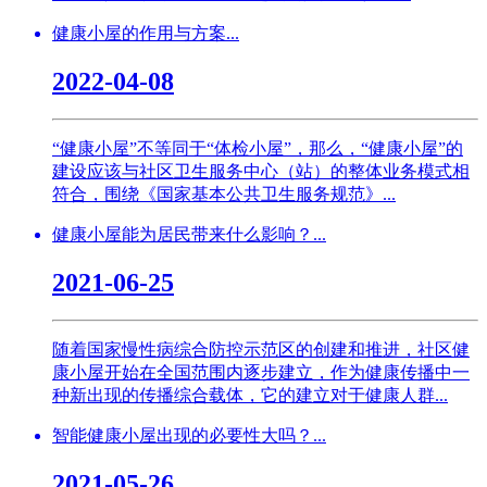
健康小屋的作用与方案...
2022-04-08
“健康小屋”不等同于“体检小屋”，那么，“健康小屋”的
建设应该与社区卫生服务中心（站）的整体业务模式相
符合，围绕《国家基本公共卫生服务规范》...
健康小屋能为居民带来什么影响？...
2021-06-25
随着国家慢性病综合防控示范区的创建和推进，社区健
康小屋开始在全国范围内逐步建立，作为健康传播中一
种新出现的传播综合载体，它的建立对于健康人群...
智能健康小屋出现的必要性大吗？...
2021-05-26