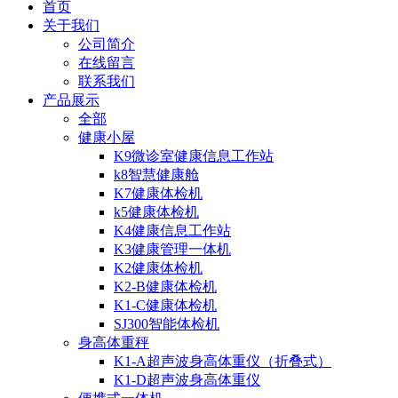
首页
关于我们
公司简介
在线留言
联系我们
产品展示
全部
健康小屋
K9微诊室健康信息工作站
k8智慧健康舱
K7健康体检机
k5健康体检机
K4健康信息工作站
K3健康管理一体机
K2健康体检机
K2-B健康体检机
K1-C健康体检机
SJ300智能体检机
身高体重秤
K1-A超声波身高体重仪（折叠式）
K1-D超声波身高体重仪