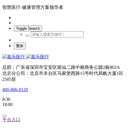
智慧医疗-健康管理方案领导者
Toggle Search
繁体
总部：广东省深圳市宝安区留仙二路中粮商务公园2栋803A
北京分公司：北京市丰台区马家堡西路15号时代风帆大厦1区
2505室
400-806-0120
8:30
18:00
平台入口