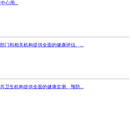
心用...
门和相关机构提供全面的健康评估、...
卫生机构提供全面的健康监测、预防...