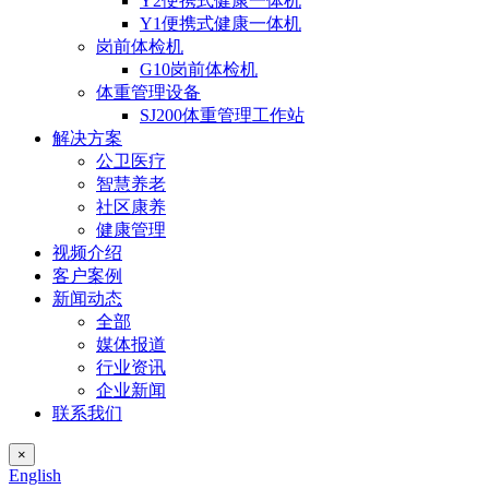
Y2便携式健康一体机
Y1便携式健康一体机
岗前体检机
G10岗前体检机
体重管理设备
SJ200体重管理工作站
解决方案
公卫医疗
智慧养老
社区康养
健康管理
视频介绍
客户案例
新闻动态
全部
媒体报道
行业资讯
企业新闻
联系我们
×
English