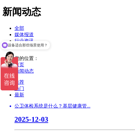
新闻动态
全部
媒体报道
行业资讯
设备适合那些场景使用？
企业新闻
您的位置：
首页
新闻动态
推荐
热门
最新
公卫体检系统是什么？基层健康管...
2025-12-03